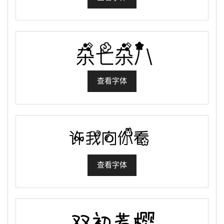
查看字体
查看字体