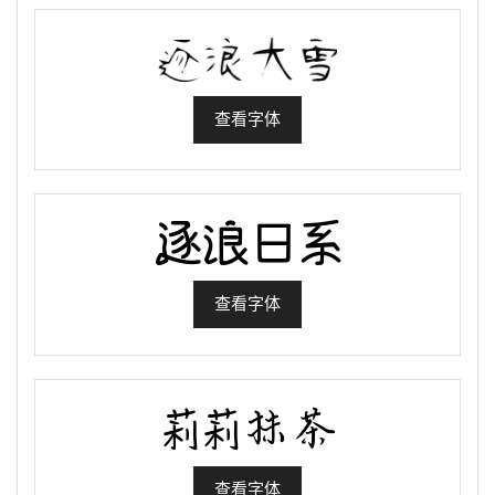
查看字体
查看字体
查看字体