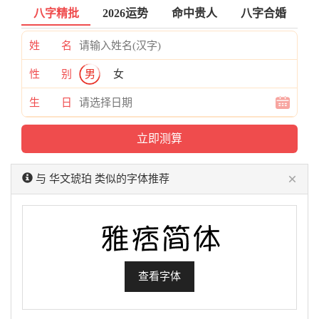
八字精批
2026运势
命中贵人
八字合婚
姓 名
性 别
男
女
生 日
×
与 华文琥珀 类似的字体推荐
查看字体