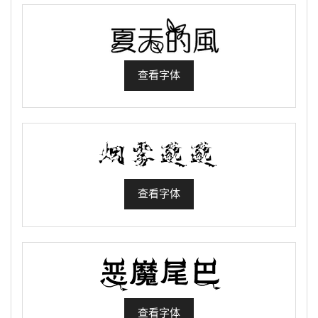
查看字体
查看字体
查看字体