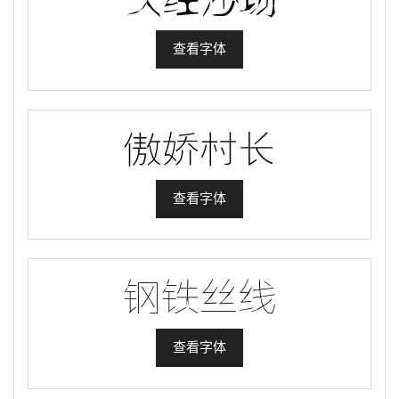
查看字体
查看字体
查看字体