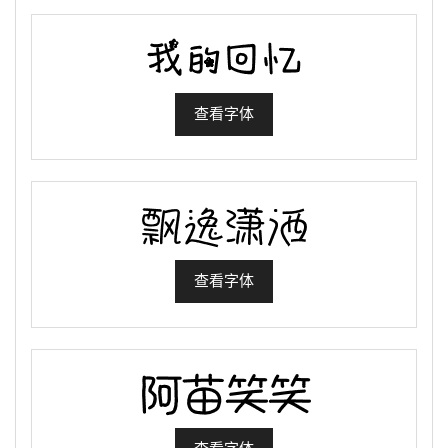
查看字体
查看字体