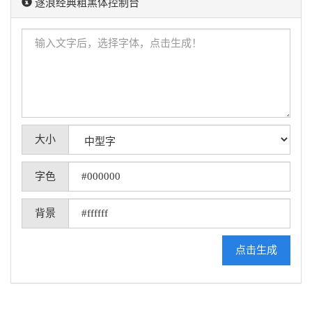
逐浪经典粗黑体控制台
大小
字色
背景
点击生成