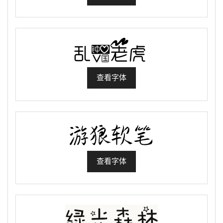
查看字体
查看字体