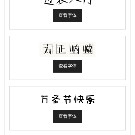
查看字体
查看字体
查看字体