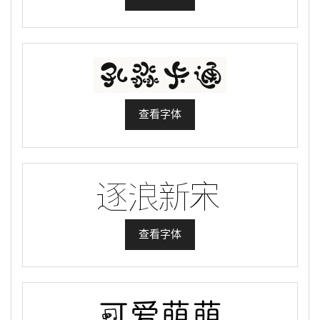
查看字体
查看字体