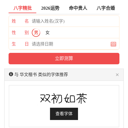
八字精批
2026运势
命中贵人
八字合婚
姓 名
性 别
男
女
生 日
×
与 华文楷书 类似的字体推荐
查看字体