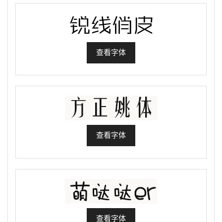
查看字体
查看字体
查看字体