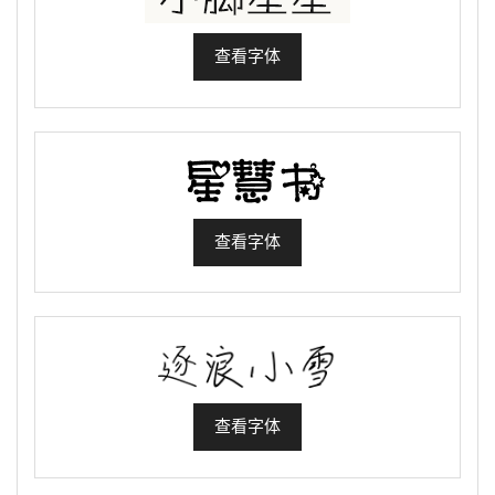
查看字体
查看字体
查看字体