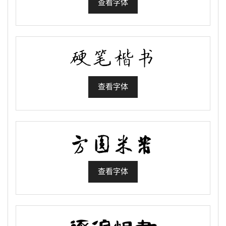
查看字体
查看字体
查看字体