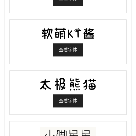
查看字体
查看字体