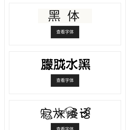
查看字体
查看字体
查看字体