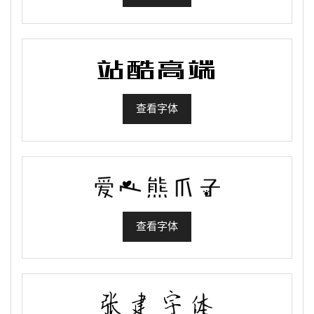
查看字体
查看字体