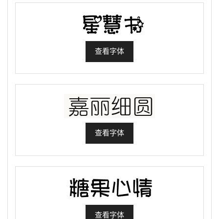
查看字体
查看字体
查看字体