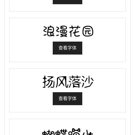
查看字体
查看字体