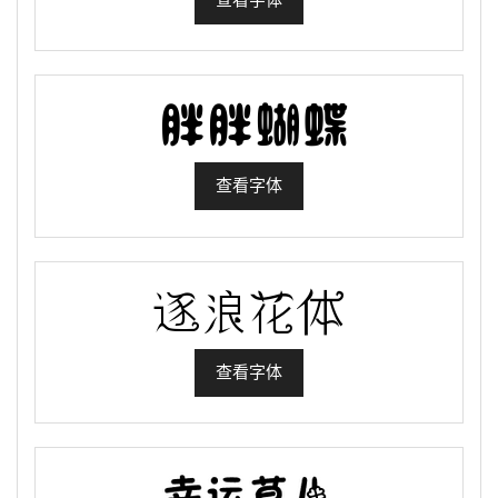
查看字体
查看字体