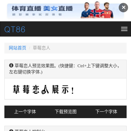
✕
Tog
nav
网站首页
草莓恋人
草莓恋人预览效果图。(快捷键：Ctrl+上下键调整大小，
左右键切换字体.)
上一个字体
下载预览图
下一个字体