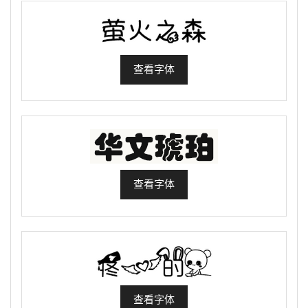
查看字体
查看字体
查看字体