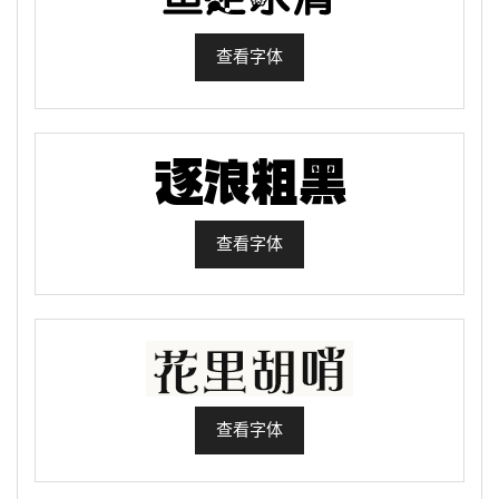
查看字体
查看字体
查看字体