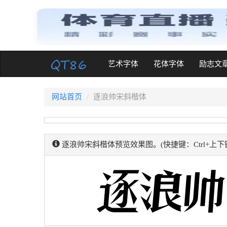
(current)
艺术字体
花体字体
励志文
网站首页
逐浪帅宋斜楷体
逐浪帅宋斜楷体预览效果图。(快捷键：Ctrl+上