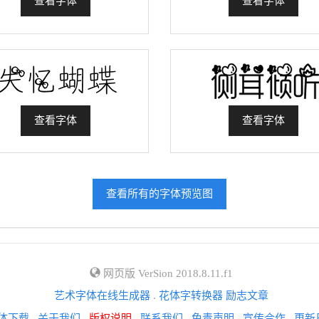
查看字体
查看字体
查看字体
查看字体
查看所有的字体预览图
网页版 VerSion 2018.8.11.f1
艺术字体在线生成器
.
花体字转换器
励志文章
体下载
.
关于我们
.
版权说明
.
联系我们
.
免责声明
.
宣传合作
.
更新