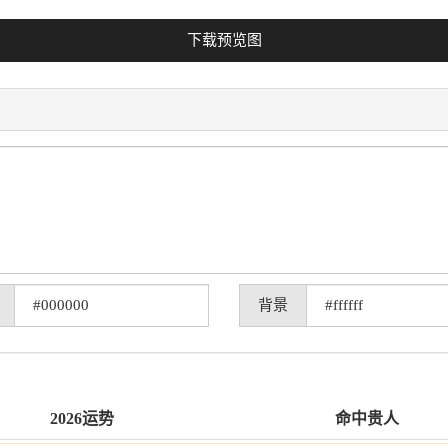
下载预览图
背景
2026运势
命中贵人