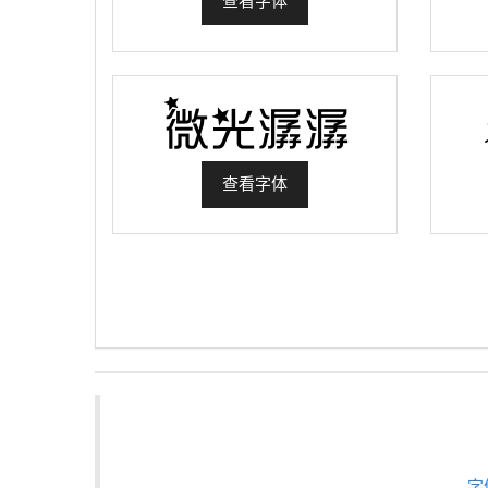
查看字体
查看字体
字