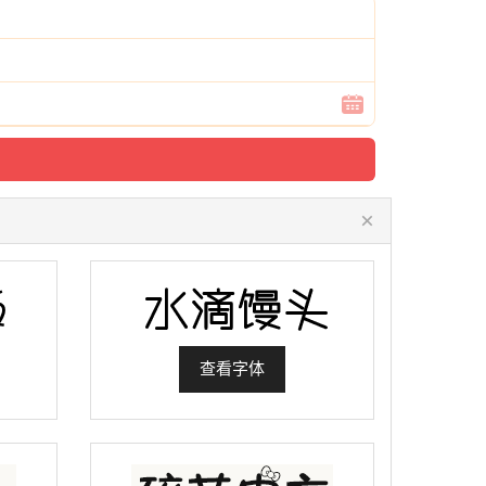
×
查看字体