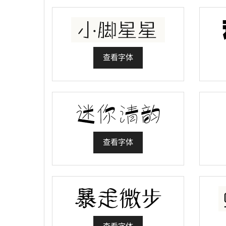
查看字体
查看字体