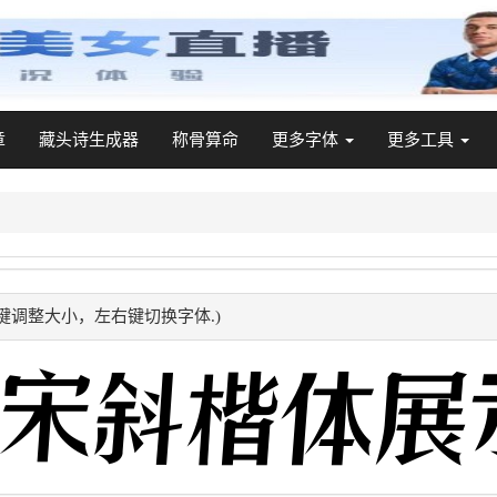
章
藏头诗生成器
称骨算命
更多字体
更多工具
下键调整大小，左右键切换字体.)