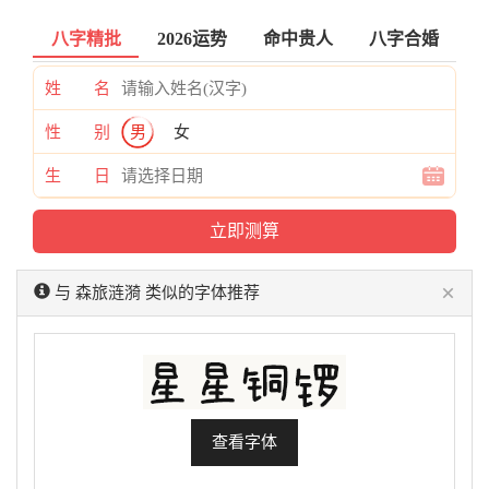
八字精批
2026运势
命中贵人
八字合婚
姓 名
性 别
男
女
生 日
×
与 森旅涟漪 类似的字体推荐
查看字体