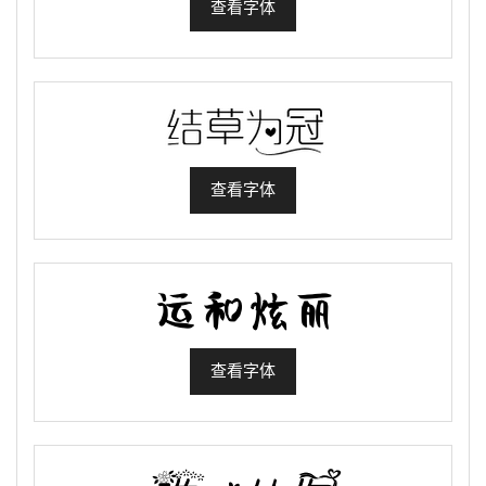
查看字体
查看字体
查看字体