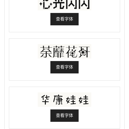
查看字体
查看字体
查看字体