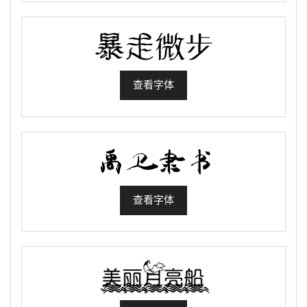
查看字体
查看字体