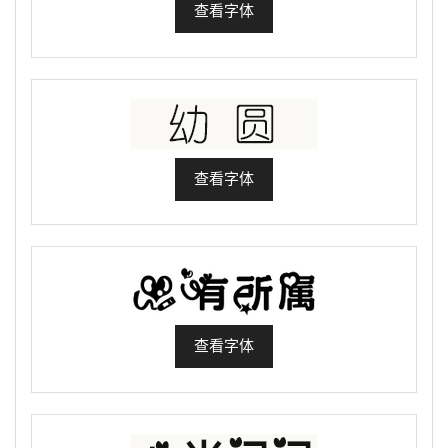
查看字体
查看字体
查看字体