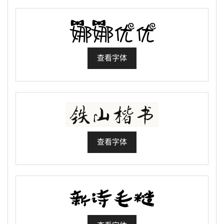
查看字体
查看字体