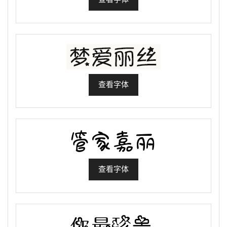
查看字体
查看字体