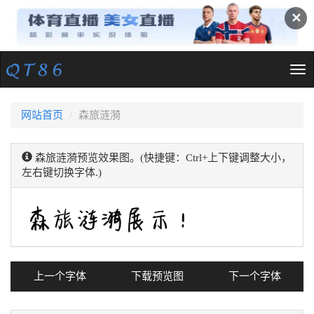
✕
Tog
nav
网站首页
森旅涟漪
森旅涟漪预览效果图。(快捷键：Ctrl+上下键调整大小，
左右键切换字体.)
上一个字体
下载预览图
下一个字体