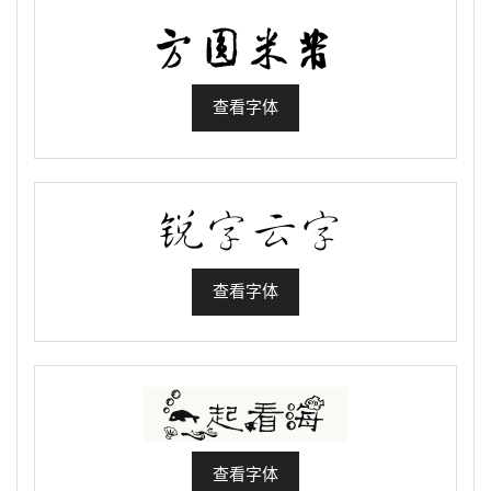
查看字体
查看字体
查看字体