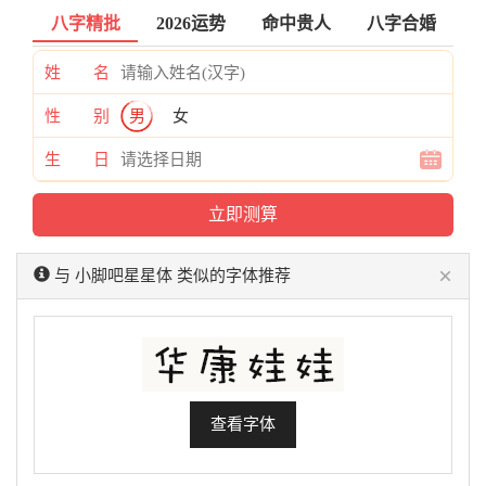
八字精批
2026运势
命中贵人
八字合婚
姓 名
性 别
男
女
生 日
×
与 小脚吧星星体 类似的字体推荐
查看字体