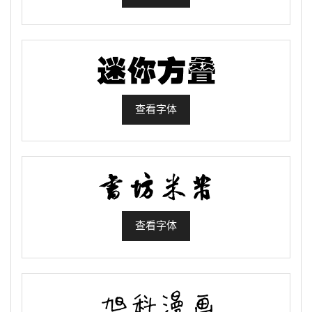
查看字体
查看字体