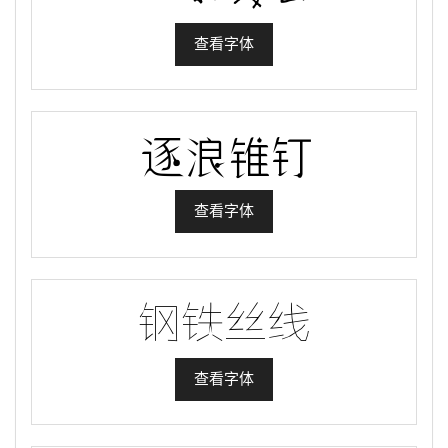
查看字体
查看字体
查看字体