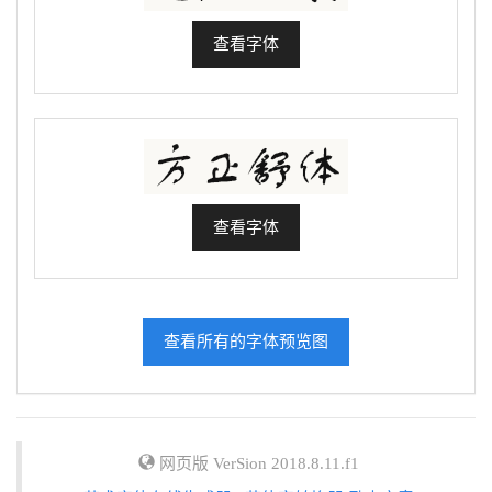
查看字体
查看字体
查看所有的字体预览图
网页版 VerSion 2018.8.11.f1