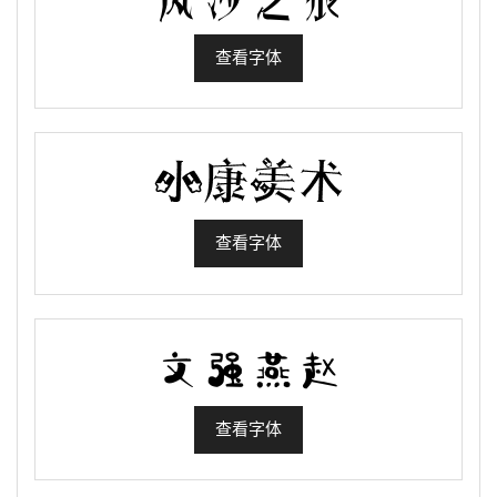
查看字体
查看字体
查看字体