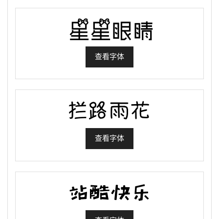
查看字体
查看字体