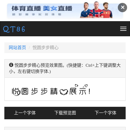
✕
Tog
nav
网站首页
悦圆步步精心
悦圆步步精心预览效果图。(快捷键：Ctrl+上下键调整大
小，左右键切换字体.)
上一个字体
下载预览图
下一个字体