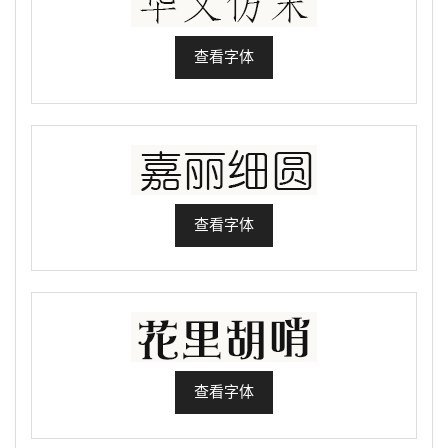
查看字体
查看字体
查看字体