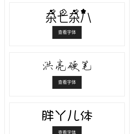
查看字体
查看字体
查看字体