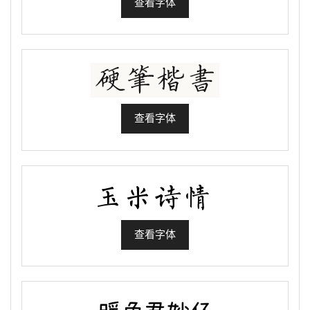
查看字体
查看字体
查看字体