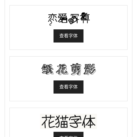
查看字体
查看字体