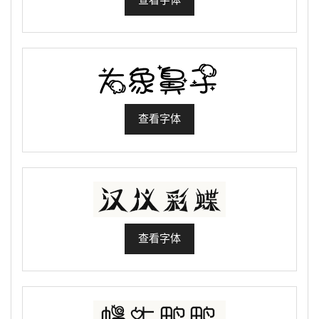
查看字体
查看字体