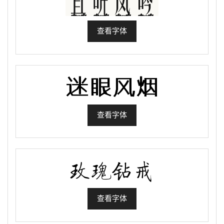
查看字体
查看字体
查看字体