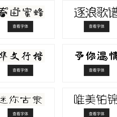
查看字体
查看字体
查看字体
查看字体
查看字体
查看字体