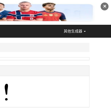
✕
其他生成器