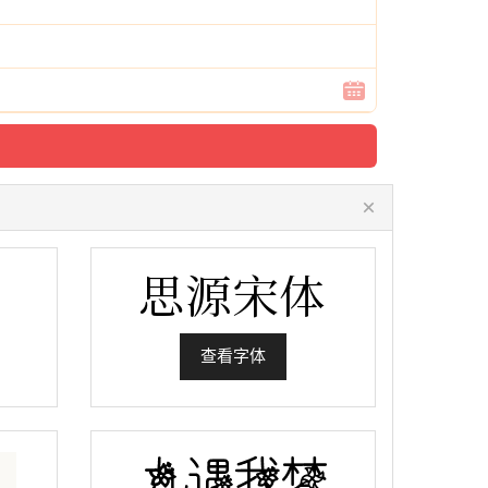
×
查看字体