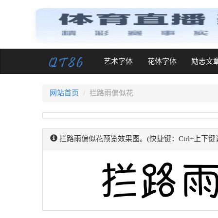
(current)
艺术字体
花体字体
励志文
网站首页
拦路雨偏似花
拦路雨偏似花预览效果图。(快捷键：Ctrl+上下键