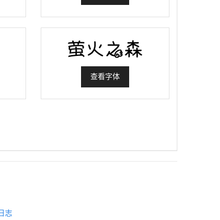
查看字体
日志