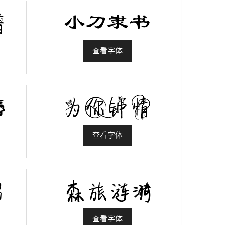
查看字体
查看字体
查看字体