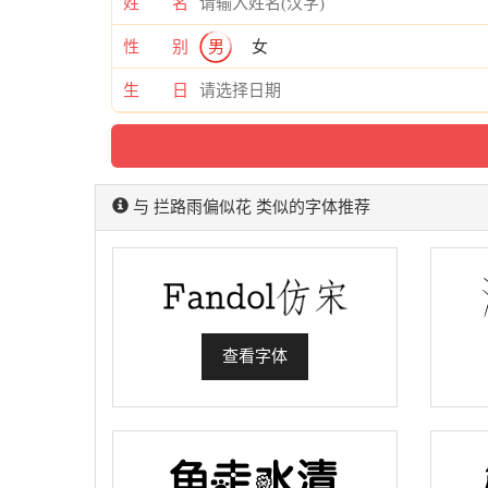
姓 名
性 别
男
女
生 日
与 拦路雨偏似花 类似的字体推荐
查看字体