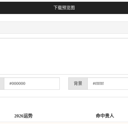
下载预览图
背景
2026运势
命中贵人