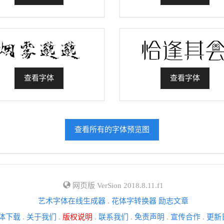
查看字体
查看字体
查看所有的字体预览图
网页版 VerSion 2018.8.11.f1
艺术字体在线生成器
.
花体字转换器
励志文章
体下载
.
关于我们
.
版权说明
.
联系我们
.
免责声明
.
宣传合作
.
更新