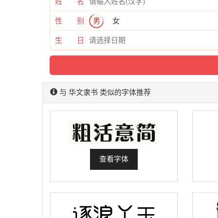
姓 名
性 别
男
女
生 日
与 华文隶书 类似的字体推荐
查看字体