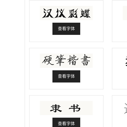
查看字体
查看字体
查看字体