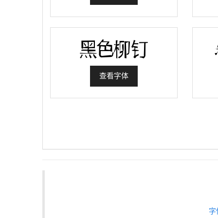
查看字体
字