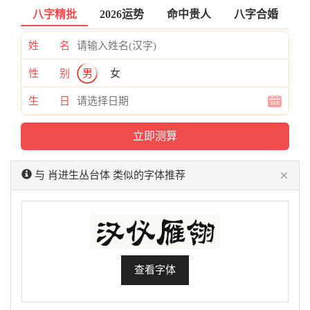
八字精批
2026运势
命中贵人
八字合婚
姓 名
性 别
男
女
生 日
×
与 肖进生丛台体 类似的字体推荐
查看字体