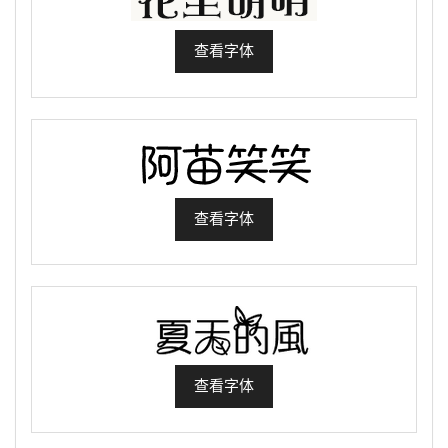
查看字体
查看字体
查看字体