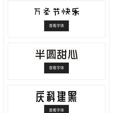
查看字体
查看字体
查看字体