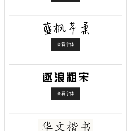
查看字体
查看字体