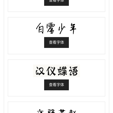
查看字体
查看字体
查看字体