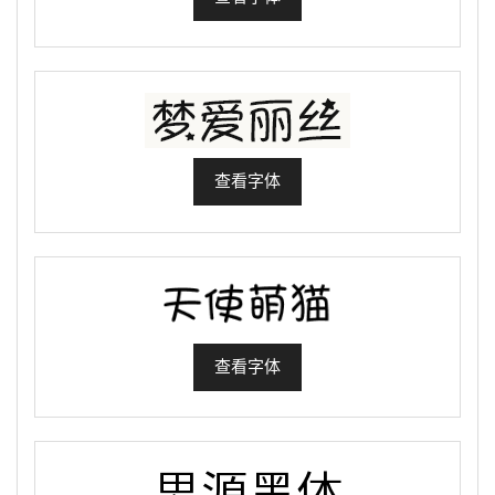
查看字体
查看字体