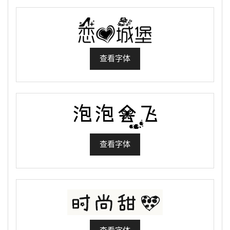
查看字体
查看字体