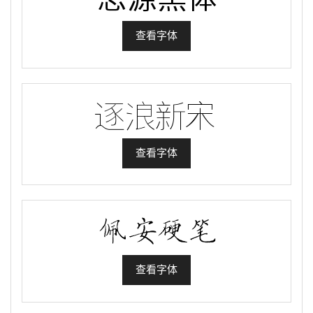
查看字体
查看字体
查看字体