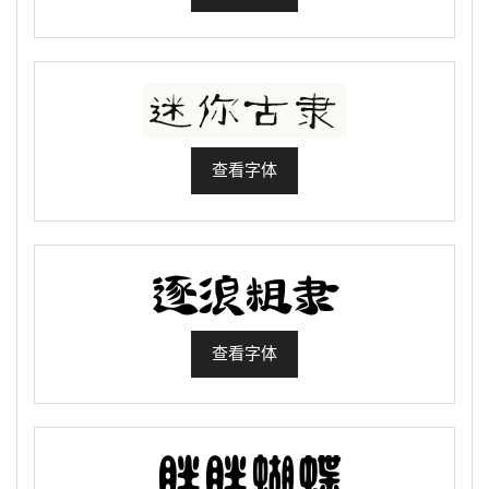
查看字体
查看字体