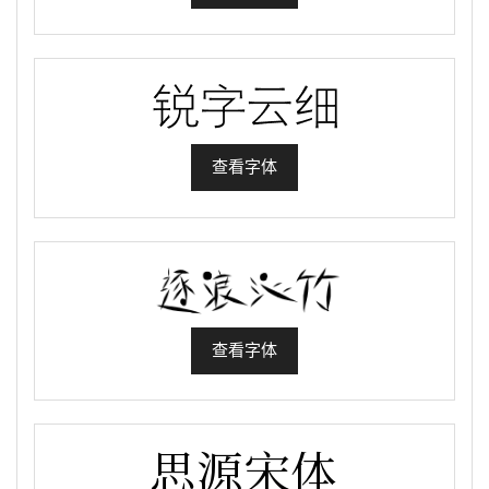
查看字体
查看字体