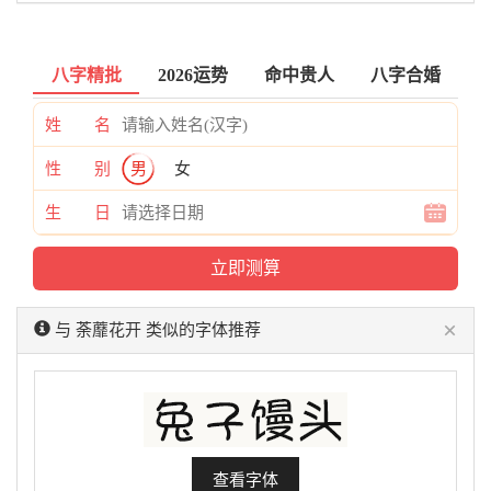
八字精批
2026运势
命中贵人
八字合婚
姓 名
性 别
男
女
生 日
×
与 荼蘼花开 类似的字体推荐
查看字体