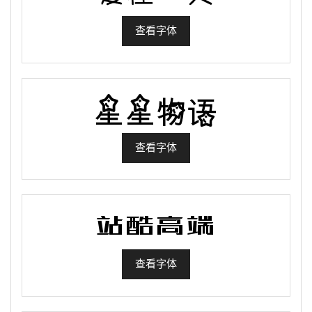
查看字体
查看字体
查看字体