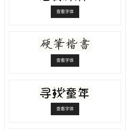
查看字体
查看字体
查看字体