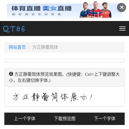
✕
Tog
nav
网站首页
方正静蕾简体
方正静蕾简体预览效果图。(快捷键：Ctrl+上下键调整大
小，左右键切换字体.)
上一个字体
下载预览图
下一个字体