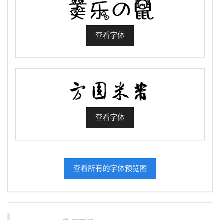
查看字体
查看字体
查看所有的字体预览图