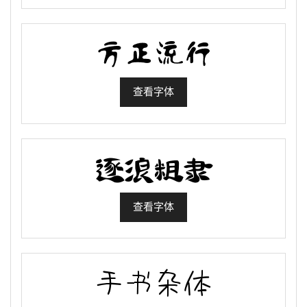
查看字体
查看字体