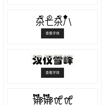
查看字体
查看字体