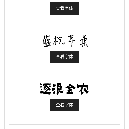
查看字体
查看字体
查看字体