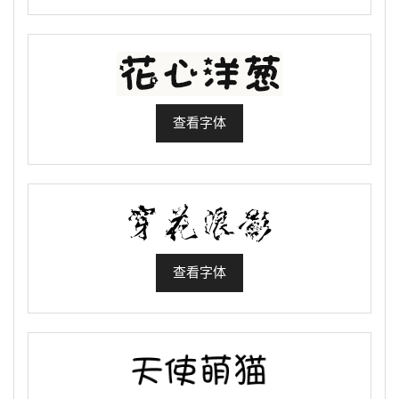
查看字体
查看字体