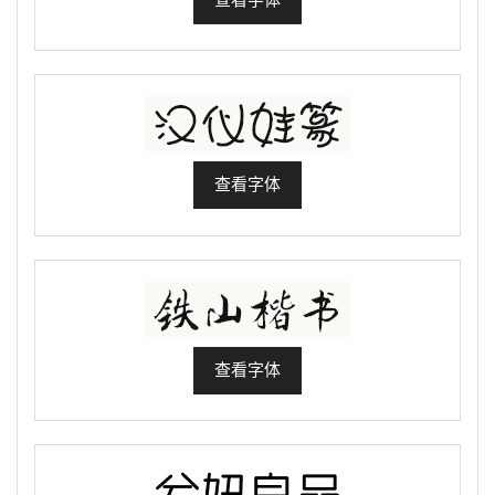
查看字体
查看字体