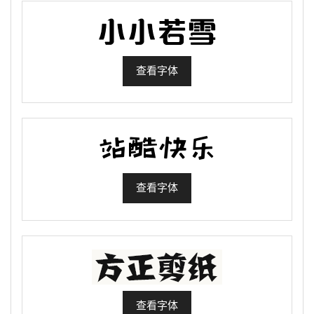
查看字体
查看字体
查看字体