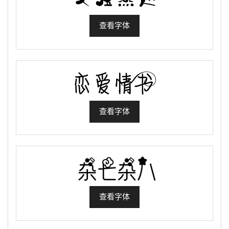
查看字体
查看字体
查看字体