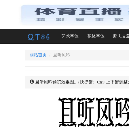
(current)
艺术字体
花体字体
励志文
网站首页
且听风吟
且听风吟预览效果图。(快捷键：Ctrl+上下键调整