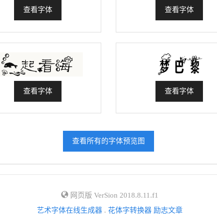
查看字体
查看字体
查看字体
查看字体
查看所有的字体预览图
网页版 VerSion 2018.8.11.f1
艺术字体在线生成器
.
花体字转换器
励志文章