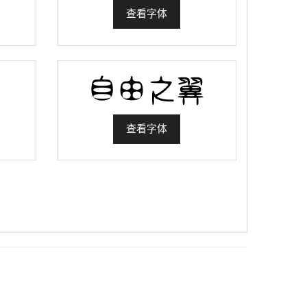
查看字体
查看字体