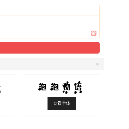
×
查看字体