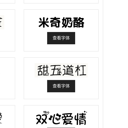
查看字体
查看字体