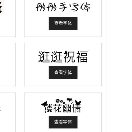
查看字体
查看字体
查看字体