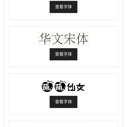
查看字体
查看字体
查看字体