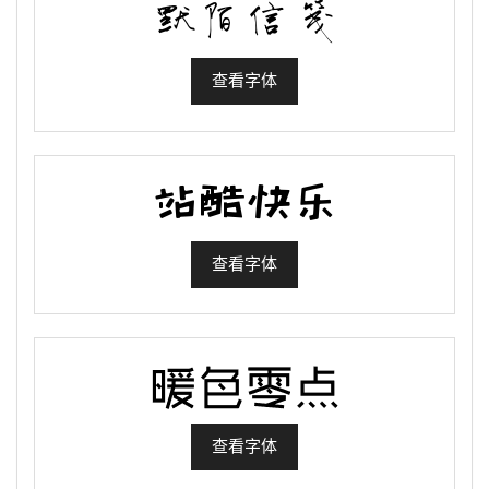
查看字体
查看字体
查看字体