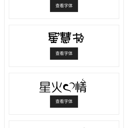
查看字体
查看字体
查看字体