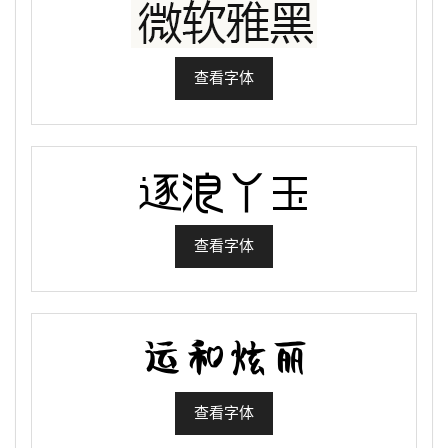
查看字体
查看字体
查看字体