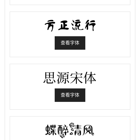
查看字体
查看字体