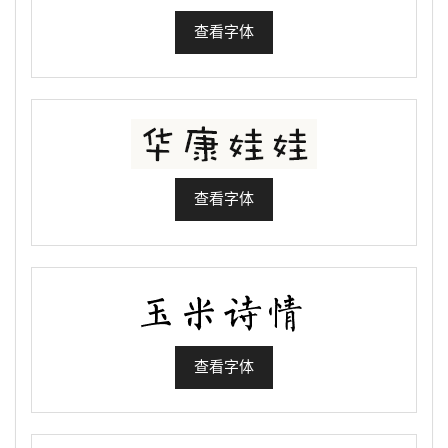
查看字体
查看字体
查看字体