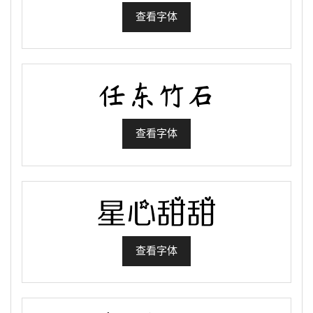
查看字体
查看字体
查看字体