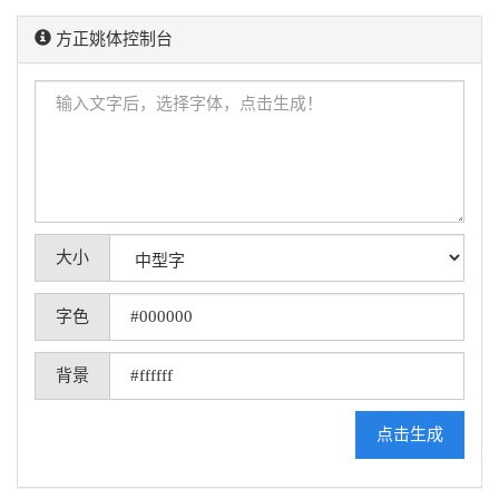
方正姚体控制台
大小
字色
背景
点击生成