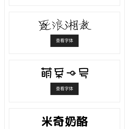
查看字体
查看字体