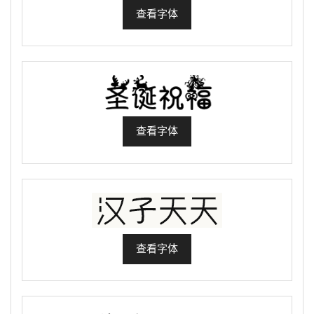
查看字体
查看字体
查看字体