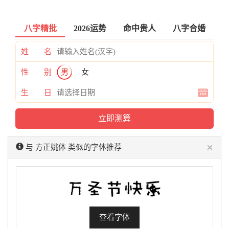
八字精批
2026运势
命中贵人
八字合婚
姓 名
性 别
男
女
生 日
×
与 方正姚体 类似的字体推荐
查看字体