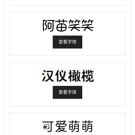
查看字体
查看字体