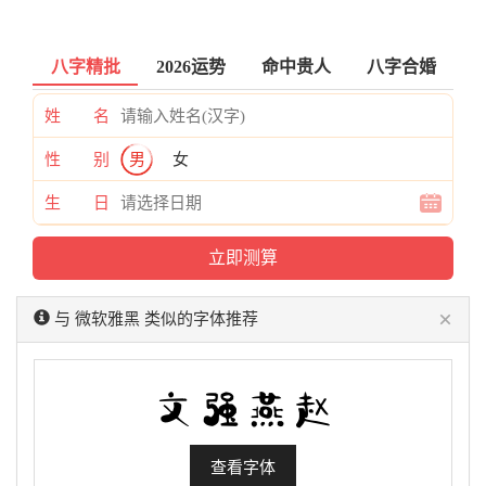
八字精批
2026运势
命中贵人
八字合婚
姓 名
性 别
男
女
生 日
×
与 微软雅黑 类似的字体推荐
查看字体