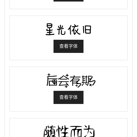
查看字体
查看字体