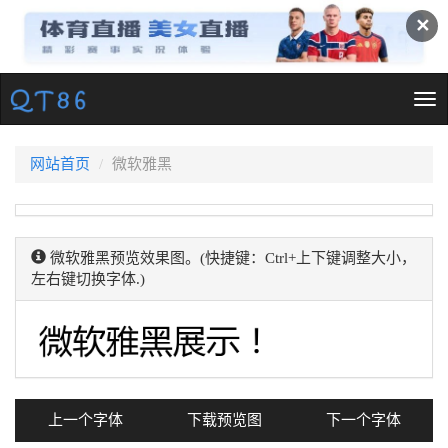
✕
Tog
nav
网站首页
微软雅黑
微软雅黑预览效果图。(快捷键：Ctrl+上下键调整大小，
左右键切换字体.)
上一个字体
下载预览图
下一个字体