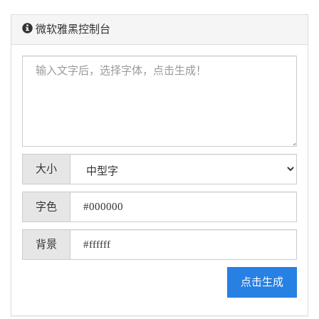
微软雅黑控制台
大小
字色
背景
点击生成