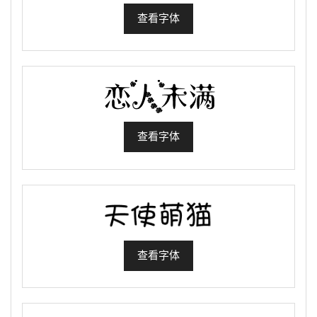
查看字体
查看字体
查看字体