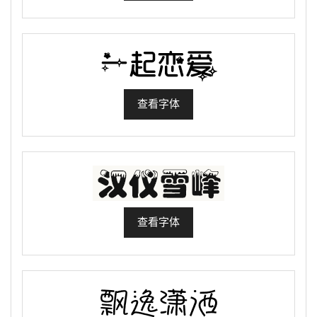
查看字体
查看字体