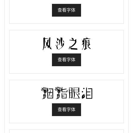
查看字体
查看字体
查看字体