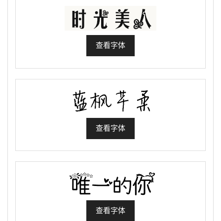
查看字体
查看字体
查看字体