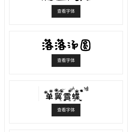
查看字体
查看字体
查看字体