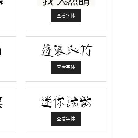
查看字体
查看字体
查看字体