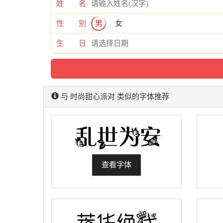
姓 名
性 别
男
女
生 日
与 时尚甜心派对 类似的字体推荐
查看字体