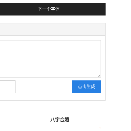
下一个字体
点击生成
八字合婚