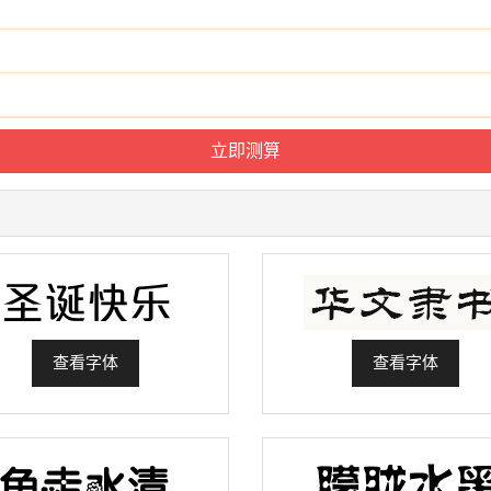
查看字体
查看字体