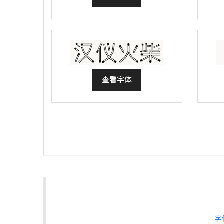
查看字体
字