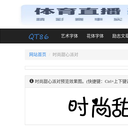
(current)
艺术字体
花体字体
励志文
网站首页
时尚甜心派对
时尚甜心派对预览效果图。(快捷键：Ctrl+上下键