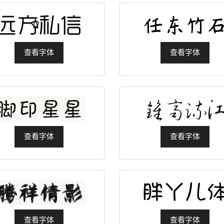
查看字体
查看字体
查看字体
查看字体
查看字体
查看字体