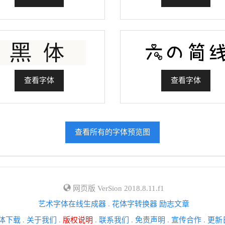
查看字体
查看字体
查看所有的字体预览图
网页版 VerSion 2018.8.11.f1
艺术字体在线生成器
.
花体字转换器
励志文章
体下载
.
关于我们
.
版权说明
.
联系我们
.
免责声明
.
宣传合作
.
更新