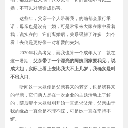
书，那就是我未满十八岁以前，它们谁都不可以二
婚，不可以对我造成伤害。
这些年，父亲一个人带著我，的确都会履行承
诺，母亲也是沒有二婚，可是常常来大家在家中看着
我，说实在的，它们离婚后，关系缓解了许多，如今
看上去倒是更好像一对相爱的夫妇。
2020年我高考完，而我也算一个成年人了，就在
这一暑期，
父亲带了一个漂亮的阿姨回家要我见，说
成大姐，实际上看上去比我大不上几岁，我确实是叫
不出入口
。
听闻这一大姐便是父亲将来的老婆，也是我将来
的母亲，它们两人是在一次企业的主题活动上了解
的，随后哪个大姐就刚开始一直追求父亲，父亲由于
我的缘故一直全是不理不睬，可是她一直在坚持不
懈。