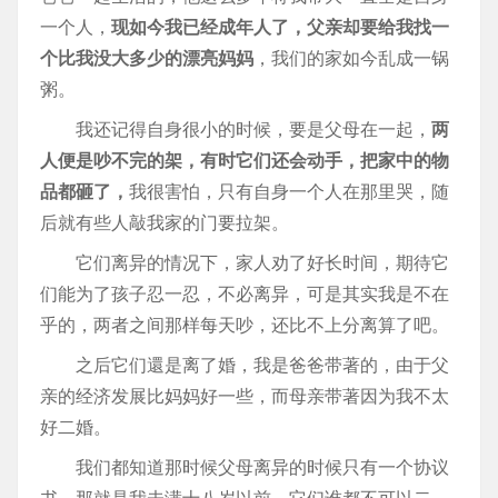
一个人，
现如今我已经成年人了，父亲却要给我找一
个比我没大多少的漂亮妈妈
，我们的家如今乱成一锅
粥。
我还记得自身很小的时候，要是父母在一起，
两
人便是吵不完的架，有时它们还会动手，把家中的物
品都砸了，
我很害怕，只有自身一个人在那里哭，随
后就有些人敲我家的门要拉架。
它们离异的情况下，家人劝了好长时间，期待它
们能为了孩子忍一忍，不必离异，可是其实我是不在
乎的，两者之间那样每天吵，还比不上分离算了吧。
之后它们還是离了婚，我是爸爸带著的，由于父
亲的经济发展比妈妈好一些，而母亲带著因为我不太
好二婚。
我们都知道那时候父母离异的时候只有一个协议