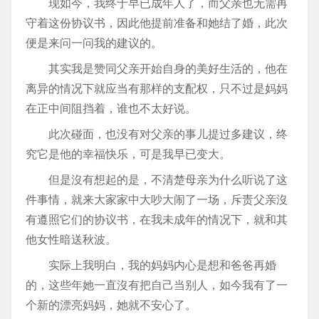
现如今，我终于早已成年人了，而父亲也无需再
守着这份协议书，因此他提前准备和她结了婚，此次
便是来问一问我的建议的。
其实我是赞同父亲开始自身的美好生活的，他在
离异的情况下就应当有那样的支配权，只不过是妈妈
在正中间阻挡着，谁也不太好说。
此次碰面，也没有对父亲的事儿提过多建议，终
究它是他的幸福快乐，可是我早已变大。
但是沒有想起的是，不清楚母亲为什么听说了这
件事情，就来大家家中大吵大闹了一场，斥责父亲沒
有遵照它们的协议书，在我未成年的情况下，就和其
他女性暗送秋波。
实际上我明白，我的妈妈内心是想和爸爸再婚
的，这些年她一直沒有把自己当别人，如今我有了一
个新的漂亮妈妈，她就不安心了。