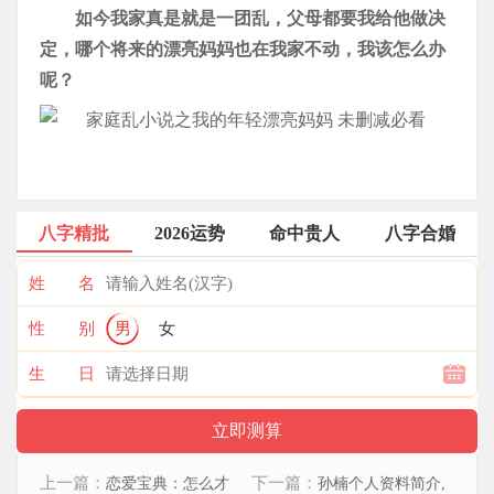
如今我家真是就是一团乱，父母都要我给他做决
定，哪个将来的漂亮妈妈也在我家不动，我该怎么办
呢？
八字精批
2026运势
命中贵人
八字合婚
姓 名
性 别
男
女
生 日
上一篇：
下一篇：
恋爱宝典：怎么才
孙楠个人资料简介,