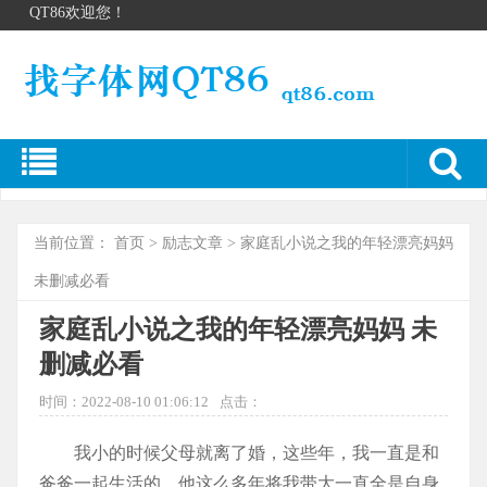
QT86欢迎您！
当前位置：
首页
>
励志文章
> 家庭乱小说之我的年轻漂亮妈妈
未删减必看
家庭乱小说之我的年轻漂亮妈妈 未
删减必看
时间：2022-08-10 01:06:12
点击：
我小的时候父母就离了婚，这些年，我一直是和
爸爸一起生活的，他这么多年将我带大一直全是自身