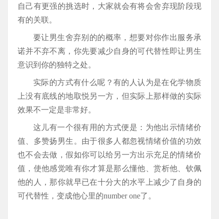
自己有更强的挑选时，大家就会有将会舍弃现阶段现
有的关联。
要让男生舍弃别的的概率，想要对你作出服务承
诺并不弃不离，你先要减少自身的可代替性即让男生
意识到你的独特之处。
实际的方式有什么呢？有的人认为是在化学物质
上没有底线的地取悦另一方，但实际上那样做的实际
效果不一定是非常好。
这儿有一个很有用的方式便是：为他出示情绪价
值、多赞扬男生。由于很多人都忽视情绪价值的功效
也不会去做，假如你可以给另一方出示充足的情绪价
值，使他感觉唯有你才算是那么懂他、赏析他、钦佩
他的人，那你就早已在十分大的水平上减少了自身的
可代替性，变成他心里的number one了。