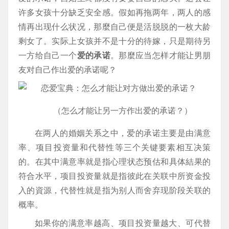
许多女孩十分缺乏安全感。假如再拖两年，两人的感
情再出现什么状况，那麼自己便是活脱脱的一枚大龄
剩女了。实际上女孩并不是十分的待嫁，只是期待另
一方给自己一个
爱的承诺
。那麼应当怎样才能让男朋
友对自己作出爱的承诺呢？
（怎么才能让另一方作出爱的承诺？）
在两人的婚姻关系之中，爱的承诺主要是由满意
率、项目投资量和代替性等三个关键要素相互决策
的。在其中满意率就是指心理状态预估和具体結果的
符合水平，项目投资量就是指彼此在关联中所资金投
入的資源，代替性就是指为别人而舍弃现阶段关联的
概率。
如果你的满意率越高、项目投资量越大、可代替