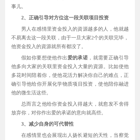
事儿。
2、正确引导对方位这一段关联项目投资
男人在感情里资金投入的資源越多的人，他就越
不易离去这一段关联，由于一旦大家2个的关联完毕，
他资金投入的資源就所有都没了。
假如你要想使他作出
爱的承诺
，就需要正确引导
他多向大家的关联里资金投入大量的資源。比如使他
多花时间陪着你，使他花活力解决你自己的难点，正
确引导他给你开展化学物质项目投资，使他陪你融进
他的微生活这些。
总而言之他给你资金投入得越大，就愈发不舍得
放弃你，对你作出爱的承诺的意向就高些。
3、减少自身的可代替性
在感情里也会展现出人扬长避短的天性，当察觉