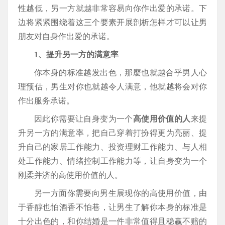
性越低，另一方就越非常容易向你作出爱的承诺。下
边将紧紧围绕着这三个要素开展剖析怎样才可以让男
朋友对自身作出爱的承诺。
1、提升另一方的满意率
你本身的标准越发出色，那麼也就越合乎男人心
理预估，男生对你也就越令人满意，他就越将会对你
作出服务承诺。
因此你需要让自身变为一个
高使用价值的人
来提
升另一方的满意率，把自己穿着打扮得更为亮丽、提
升自己的家居工作能力、投资理财工作能力、与人相
处工作能力、情绪控制工作能力等，让自身变为一个
刚柔并济的高使用价值的人。
另一方面你需要向男生展现你的高使用价值，由
于香醇也怕酒香不怕巷，让男生了解你本身的标准是
十分出色的，和你结婚是一件非常值得且稳赢不赔的