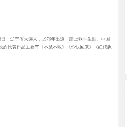
8日，辽宁省大连人，1976年出道，踏上歌手生涯。中国
。他的代表作品主要有《不见不散》《你快回来》《红旗飘