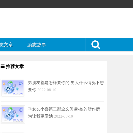
志文章
励志故事
推荐文章
男朋友都是怎样要你的 男人什么情况下想
要你
2022-08-10
乖女友小喜第二部全文阅读-她的所作所
为让我更爱她
2022-08-10