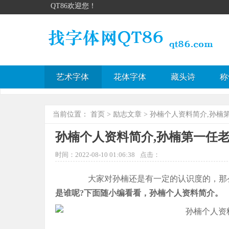
QT86欢迎您！
艺术字体
花体字体
藏头诗
称
当前位置：
首页
>
励志文章
> 孙楠个人资料简介,孙楠
孙楠个人资料简介,孙楠第一任
时间：2022-08-10 01:06:38
点击：
大家对孙楠还是有一定的认识度的，那么
是谁呢?下面随小编看看，孙楠个人资料简介。