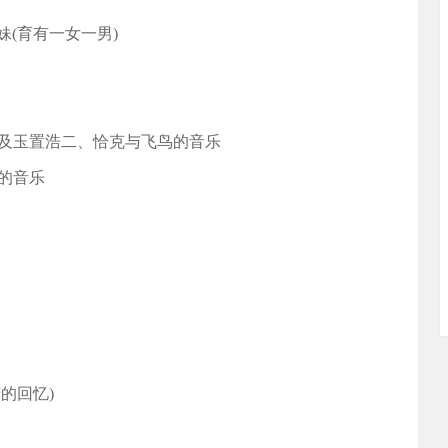
(育有一女一男)
制及玉置浩二、恰克与飞鸟的音乐
的音乐
的回忆)