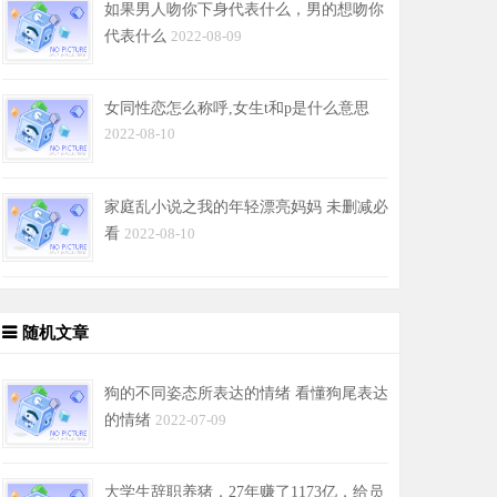
如果男人吻你下身代表什么，男的想吻你
代表什么
2022-08-09
女同性恋怎么称呼,女生t和p是什么意思
2022-08-10
家庭乱小说之我的年轻漂亮妈妈 未删减必
看
2022-08-10
随机文章
狗的不同姿态所表达的情绪 看懂狗尾表达
的情绪
2022-07-09
大学生辞职养猪，27年赚了1173亿，给员