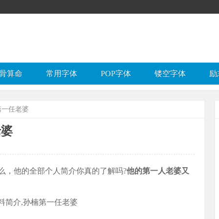
骨算命
常用字体
POP字体
镂空字体
励
第一任老婆
老婆
，他的全部个人简介你真的了解吗?
他的第一人老婆又