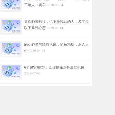
工每人一辆车
2020-03-24
喜欢独来独往，也不爱说话的人，多半是
以下几种心态
2020-05-14
触动心灵的经典说说，简短精辟，深入人
心
2020-04-24
6个超实用技巧 让你抢先选择最佳机位
2022-07-09