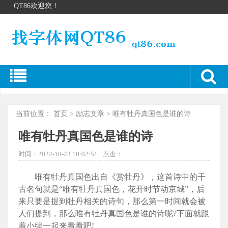
QT86欢迎您！
当前位置：
首页
>
励志文章
> 唯有牡丹真国色是谁的诗
唯有牡丹真国色是谁的诗
时间：2022-10-23 10:02:51
点击：
唯有牡丹真国色出自《赏牡丹》，这首诗中的千
古名句就是“唯有牡丹真国色，花开时节动京城”，后
来只要是提到牡丹相关的诗句，那么第一时间就会被
人们提到，那么唯有牡丹真国色是谁的诗呢?下面就跟
着小编一起来看看吧!