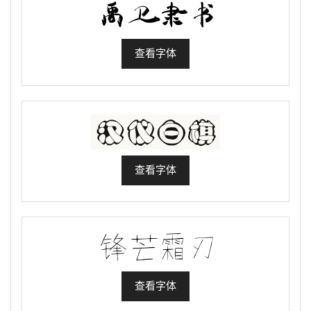
查看字体
查看字体
查看字体