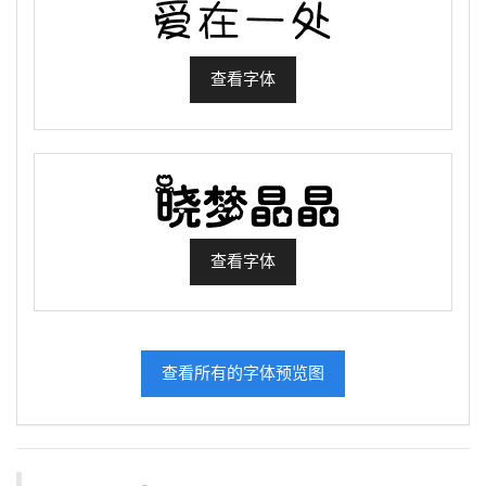
查看字体
查看字体
查看所有的字体预览图