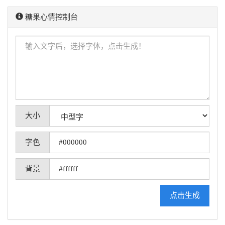
糖果心情控制台
大小
字色
背景
点击生成