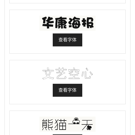
查看字体
查看字体