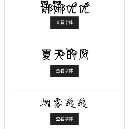
查看字体
查看字体
查看字体