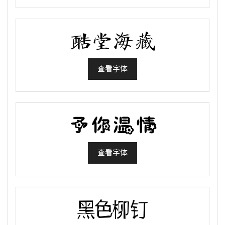
查看字体
查看字体