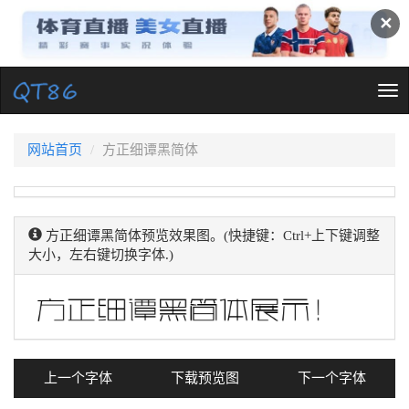
✕
Tog
nav
网站首页
方正细谭黑简体
方正细谭黑简体预览效果图。(快捷键：Ctrl+上下键调整
大小，左右键切换字体.)
上一个字体
下载预览图
下一个字体