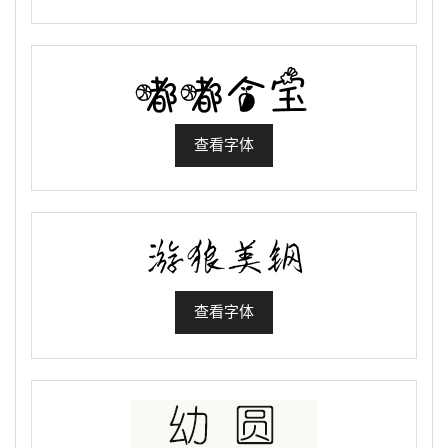
查看字体
查看字体