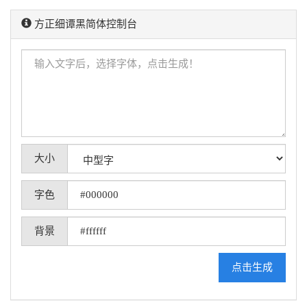
方正细谭黑简体控制台
大小
字色
背景
点击生成