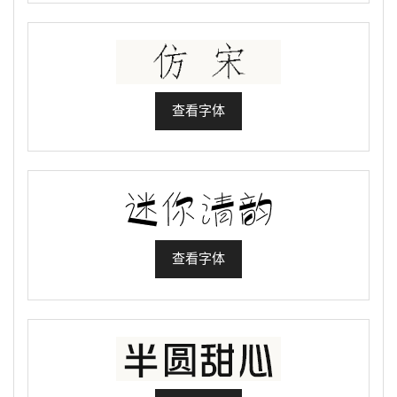
查看字体
查看字体