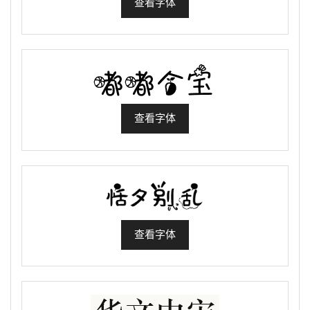
查看字体
查看字体
查看字体