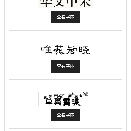
查看字体
查看字体
查看字体