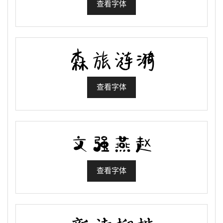
查看字体
查看字体
查看字体