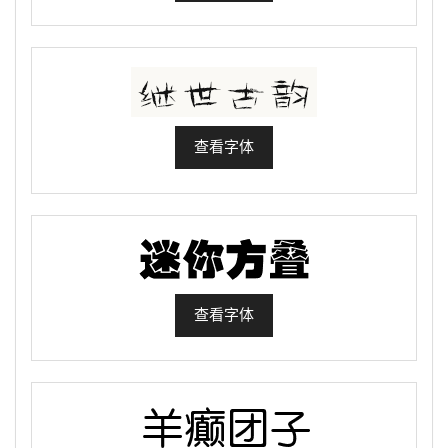
查看字体
查看字体