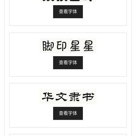
查看字体
查看字体
查看字体