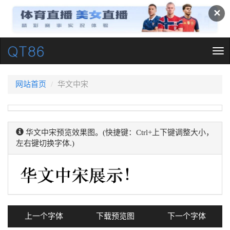
✕
Tog
nav
网站首页
华文中宋
华文中宋预览效果图。(快捷键：Ctrl+上下键调整大小，
左右键切换字体.)
上一个字体
下载预览图
下一个字体