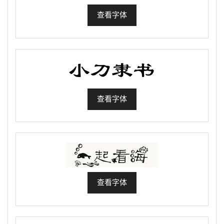
查看字体
查看字体
查看字体