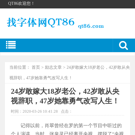
QT86欢迎您！
当前位置：
首页
>
励志文章
> 24岁敢嫁大18岁老公，42岁敢从央
视辞职，47岁她靠勇气改写人生！
24岁敢嫁大18岁老公，42岁敢从央
视辞职，47岁她靠勇气改写人生！
时间：2020-03-26 10:41:28
点击：
记得以前，肖翠曾经在罗的第一个节目中听过的
个人演讲。当时，张泉灵已经离开央视，摆脱了“央视