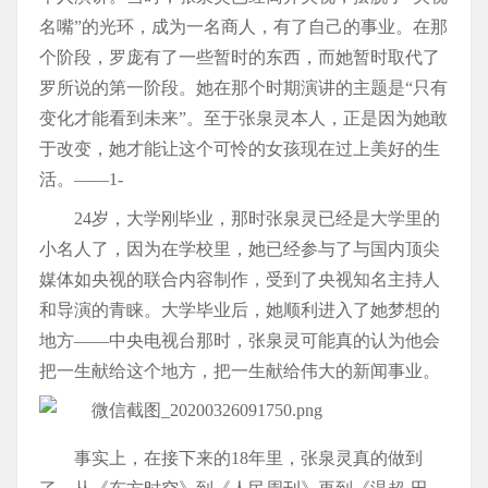
名嘴”的光环，成为一名商人，有了自己的事业。在那
个阶段，罗庞有了一些暂时的东西，而她暂时取代了
罗所说的第一阶段。她在那个时期演讲的主题是“只有
变化才能看到未来”。至于张泉灵本人，正是因为她敢
于改变，她才能让这个可怜的女孩现在过上美好的生
活。——1-
24岁，大学刚毕业，那时张泉灵已经是大学里的
小名人了，因为在学校里，她已经参与了与国内顶尖
媒体如央视的联合内容制作，受到了央视知名主持人
和导演的青睐。大学毕业后，她顺利进入了她梦想的
地方——中央电视台那时，张泉灵可能真的认为他会
把一生献给这个地方，把一生献给伟大的新闻事业。
事实上，在接下来的18年里，张泉灵真的做到