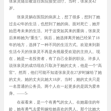
张泉灵随后被送往医院接受治疗。当时，张泉灵42
岁。
张泉灵躺在医院的病床上，想了很多，想到了她
过去42年的生活，也想到了她的病。面对死亡，她开
始思考未来的生活。对于这突如其来的重病，张泉灵
后来称她为“重生”。病后，她选择离开她已经呆了18
年的地方，选择了一种不同的生活方式。欢迎来到新
生活今天的张泉灵不再是央视最受欢迎的主持人。现
在，她是一名投资者，有了自己全新的职业。许多人
说张泉灵的成功现在只取决于她的丈夫，他是一个“高
官”。然而，他们可能不知道张泉灵在27岁时嫁给了她
的丈夫。她的丈夫比她大18岁。当时，她的丈夫只是
一名普通的公务员。两个人在一起更多的是因为爱本
身。——5-
在崔看来，是一个有勇气的女人。在她最佳的年
龄，她有勇气去爱和嫁给她喜欢的男人。那个比她大