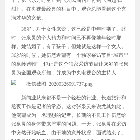
了，从《东方时空》到《人民周刊》再到《温超·田
甜》。在央视最经典的栏目中，观众总能看到这个充
满才华的女孩。
36岁，对于女性来说，这已经是中年时期了。此
时，张泉灵的个人精力和时间已不再像她年轻时那
样。她结婚了，有了孩子，但她就是这样一个女人。
36岁的时候，她仍然希望有一个独家采访节目“城市里
的泉岭购物”。也正是这个独家采访节目让36岁的张泉
灵为全国观众所知，并成为中央电视台的主持人
新闻业从来都不是一个轻松的行业。长途旅行和
熬夜工作是记者的常态。这对张泉灵来说尤其如此，
他渴望成为一名理想的记者。长期的不良工作仍然给
张泉灵的身体带来严重的问题。一天，张泉灵在采访
中突然开始咳血。由于她的意外状况，面试结束了。