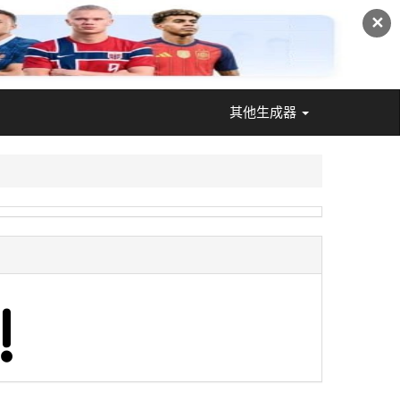
✕
其他生成器