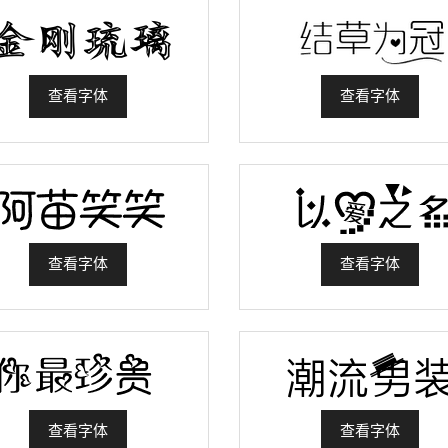
查看字体
查看字体
查看字体
查看字体
查看字体
查看字体