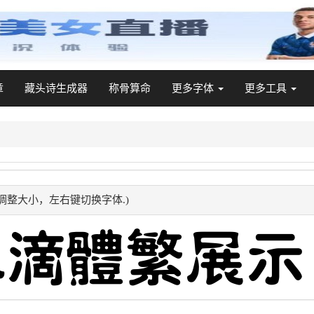
章
藏头诗生成器
称骨算命
更多字体
更多工具
调整大小，左右键切换字体.)