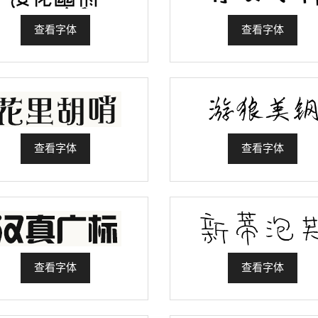
查看字体
查看字体
查看字体
查看字体
查看字体
查看字体