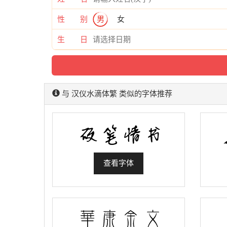
性 别
男
女
生 日
与 汉仪水滴体繁 类似的字体推荐
查看字体