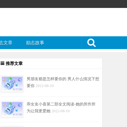
志文章
励志故事
推荐文章
男朋友都是怎样要你的 男人什么情况下想
要你
2022-08-10
乖女友小喜第二部全文阅读-她的所作所
为让我更爱她
2022-08-10