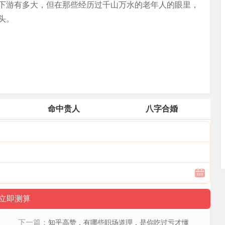
下游有多大，但在那些经历过千山万水的老年人的眼里，
头。
命中贵人
八字合婚
下一篇：
知乎高赞，有哪些职场道理，是你吃过亏才懂