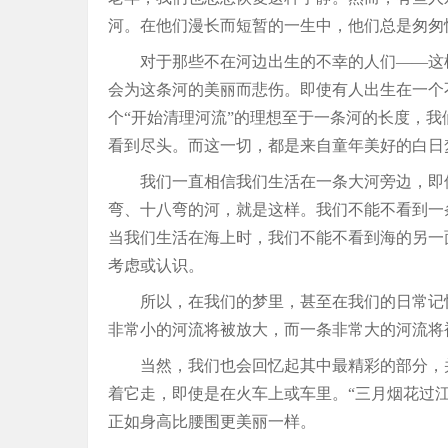
河。在他们漫长而短暂的一生中，他们总是匆匆
对于那些不在河边出生的不幸的人们——这
会为这条河的美丽而悲伤。即使有人出生在一个
个“开始清理河流”的理想至于一条河的长度，
看到尽头。而这一切，都是来自童年美好的白日
我们一直相信我们生活在一条大河旁边，即
弯、十八弯的河，就是这样。我们不能不看到一
当我们生活在海上时，我们不能不看到海的另一
考虑或认识。
所以，在我们的梦里，甚至在我们的日常记
非常小的河流将被放大，而一条非常大的河流将
当然，我们也会回忆起其中最精彩的部分，
着它走，即使是在火车上或车里。“三月烟花过江
正如身高比腰围更美丽一样。