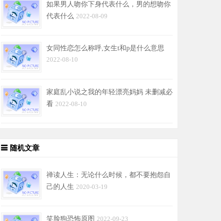
如果男人吻你下身代表什么，男的想吻你
代表什么
2022-08-09
女同性恋怎么称呼,女生t和p是什么意思
2022-08-10
家庭乱小说之我的年轻漂亮妈妈 未删减必
看
2022-08-10
随机文章
禅读人生：无论什么时候，都不要抱怨自
己的人生
2020-03-19
笑脸狗恐怖原图
2022-09-23