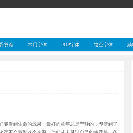
骨算命
常用字体
POP字体
镂空字体
励
们能看到生命的源泉，最好的童年总是宁静的，即使到了
永远不会看到这个来源。他们从未见过自己的生活是一条