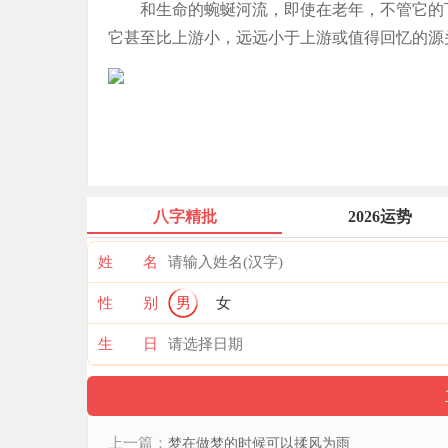
和生命的蜿蜒河流，即使在老年，不管它的
它甚至比上游小，远远小于上游或值得回忆的源
八字精批
2026运势
姓 名
性 别
男
女
生 日
上一篇：
梦在做梦的时候可以揉风为雨