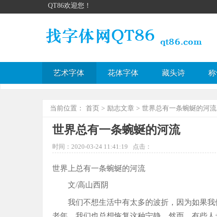
QT86欢迎您！
艺术字体
花体字体
藏头诗
称
当前位置：
首页
>
励志文章
> 世界总有一条蜿蜒的河流
世界总有一条蜿蜒的河流
时间：2020-03-24 11:41:19
点击：
世界上总有一条蜿蜒的河流
文/高山西阴
我们不想生活中有太多的波折，因为如果我
老年，我们也总想恢复这种宁静。然而，有些人