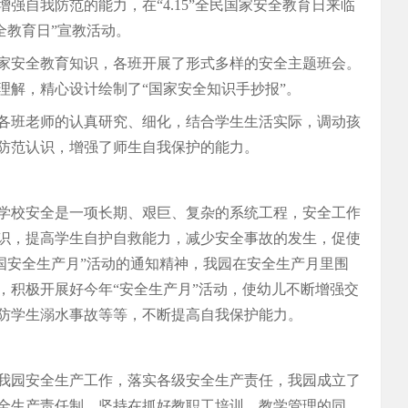
强自我防范的能力，在“4.15”全民国家安全教育日来临
全教育日”宣教活动。
国家安全教育知识，各班开展了形式多样的安全主题班会。
的理解，精心设计绘制了“国家安全知识手抄报”。
各班老师的认真研究、细化，结合学生生活实际，调动孩
防范认识，增强了师生自我保护的能力。
学校安全是一项长期、艰巨、复杂的系统工程，安全工作
识，提高学生自护自救能力，减少安全事故的发生，促使
全国安全生产月”活动的通知精神，我园在安全生产月里围
，积极开展好今年“安全生产月”活动，使幼儿不断增强交
防学生溺水事故等等，不断提高自我保护能力。
我园安全生产工作，落实各级安全生产责任，我园成立了
全生产责任制，坚持在抓好教职工培训、教学管理的同