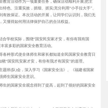
全教育活动作为一项重要任务，确保活动顺利开展;把主
特色、注重实效，抓细、抓实;充分利用“小手拉大手”、
到有效保证。本次活动的开展，让同学们认识到，我们无
，又懂得如何用法律保护自己的合法权益。
小学结合学校实际，围绕“国安民安家才安，有你有我有国
展丰富多彩的国家安全教育活动。
通等各种形式使全体师生和家长都知道全民国家安全教育日
并知晓“国安民安家才安，有你有我才有国安”的道理。
主题班(队)会，深入学习《国家安全法》、《福建省国家
强师生国家安全意识。
师生的国家安全观念得到了提高，起到了很好的国家安全