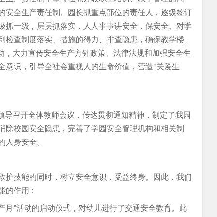
的安全生产责任制。园长抓重点部位的责任人，逐级签订
级抓一级，层层抓落实，人人事事讲安全，保安全。对学
到检查制度落实、措施的得力、排查隐患，确保教学楼、
活动，大力宣传安全生产方针政策、法律法规和加强安全生
全意识，引导全社会重视人的生命价值，营造"关爱生
园领导召开全体教师会议，传达贯彻通知精神，制定了我园
消除校园安全隐患，完善了学园安全管理机构和相关制
的人身安全。
救护技能的同时，树立安全意识，受益终身。因此，我们
能的作用：
生产月”活动的启动仪式，对幼儿进行了交通安全教育。此