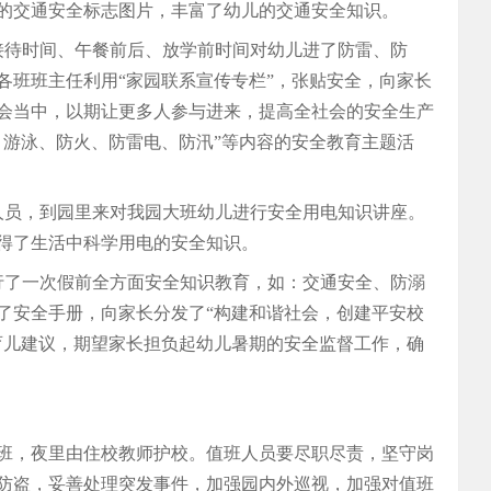
的交通安全标志图片，丰富了幼儿的交通安全知识。
接待时间、午餐前后、放学前时间对幼儿进了防雷、防
各班班主任利用“家园联系宣传专栏”，张贴安全，向家长
会当中，以期让更多人参与进来，提高全社会的安全生产
、游泳、防火、防雷电、防汛”等内容的安全教育主题活
人员，到园里来对我园大班幼儿进行安全用电知识讲座。
得了生活中科学用电的安全知识。
行了一次假前全方面安全知识教育，如：交通安全、防溺
了安全手册，向家长分发了“构建和谐社会，创建平安校
育儿建议，期望家长担负起幼儿暑期的安全监督工作，确
值班，夜里由住校教师护校。值班人员要尽职尽责，坚守岗
防盗，妥善处理突发事件，加强园内外巡视，加强对值班