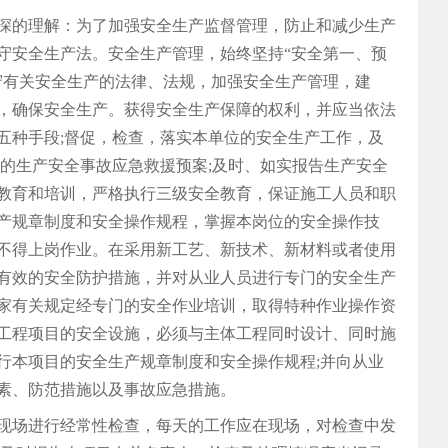
深的理解：为了加强安全生产监督管理，防止和减少生产
守安全生产法。安全生产管理，始终坚持“安全第一、预
守有关安全生产的法律、法规，加强安全生产管理，建
，确保安全生产。获得安全生产保障的权利，并应当依法
五种手段;督促，检查，落实本单位的安全生产工作，及
位的生产安全事故应急救援预案;及时、如实报告生产安全
教育和培训，严格执行三级安全教育，保证施工人员和职
产规章制度和安全操作规程，掌握本岗位的安全操作技
不得上岗作业。在采用新工艺、新技术、新材料或者使用
有效的安全防护措施，并对从业人员进行专门的安全生产
家有关规定经专门的安全作业培训，取得特种作业操作资
工程项目的安全设施，必须与主体工程同时设计、同时施
行本项目的安全生产规章制度和安全操作规程;并向从业
素、防范措施以及事故应急措施。
现场进行经常性检查，每天的工作应在现场，对检查中发