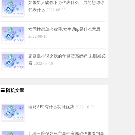
如果男人吻你下身代表什么，男的想吻你
代表什么
2022-08-09
女同性恋怎么称呼,女生t和p是什么意思
2022-08-10
家庭乱小说之我的年轻漂亮妈妈 未删减必
看
2022-08-10
随机文章
理财APP有什么功能优势
2022-10-28
北医三院孕妇死亡事件家属称仍未看到事