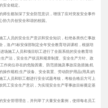
的安全稳定。
的师生都加深了安全防范意识，增强了应对突发安全事件
心协力共创安全和谐的校园。
施工人员的安全生产意识和安全知识，杜绝各类伤亡事故
全，洛卢5标安保部制定全年安全教育培训课程，根据培
我标段进场施工人员和项目职工进行了全面系统的安全教育培
安全生产法，安全生产状况和规章制度、安全生产方针、政
和工作岗位存在的危险因素、防范措施及事故应急措施;机
操作规程;生产设备、安全装置、劳动防护用品(用具)的
施工人员和职工都进行安全试题考核，考核合格后方可上
农民工安全生产意识，为实现安全生产零事故目标奠定基
的安全管理理念，并列举了大量安全案例，使得每名员工