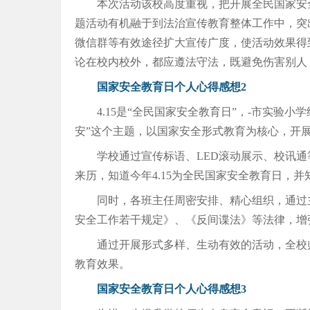
本次活动该校高度重视，把开展全民国家安
题活动有机融于到法治宣传教育整体工作中，突出
微信群等有效途径扩大宣传广度，使活动效果得
论在校内校外，都应遵法守法，既避免伤害别人
国家安全教育日个人心得感想2
4.15是“全民国家安全教育日”，-市实验
安”这个主题，以国家安全形式教育为核心，开
学校通过宣传标语、LED滚动展示、校讯
来历，知道今年4.15为全民国家安全教育日，
同时，各班主任周密安排、精心组织，通过
安全工作若干规定》、《反间谍法》等法律，增
通过开展形式多样、生动有效的活动，全校
教育效果。
国家安全教育日个人心得感想3