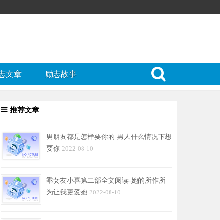
志文章
励志故事
推荐文章
男朋友都是怎样要你的 男人什么情况下想
要你
2022-08-10
乖女友小喜第二部全文阅读-她的所作所
为让我更爱她
2022-08-10