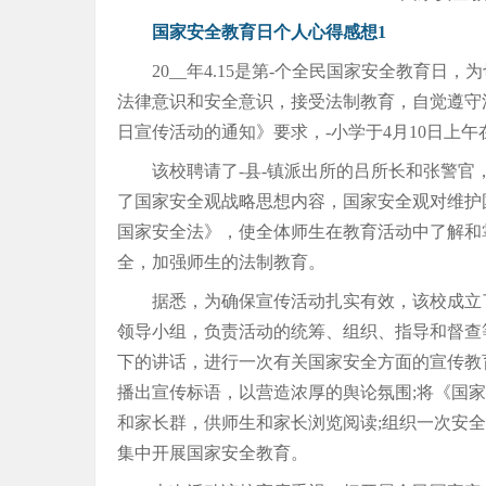
国家安全教育日个人心得感想1
20__年4.15是第-个全民国家安全教育
法律意识和安全意识，接受法制教育，自觉遵守
日宣传活动的通知》要求，-小学于4月10日上
该校聘请了-县-镇派出所的吕所长和张警
了国家安全观战略思想内容，国家安全观对维护
国家安全法》，使全体师生在教育活动中了解和
全，加强师生的法制教育。
据悉，为确保宣传活动扎实有效，该校成立
领导小组，负责活动的统筹、组织、指导和督查
下的讲话，进行一次有关国家安全方面的宣传教
播出宣传标语，以营造浓厚的舆论氛围;将《国
和家长群，供师生和家长浏览阅读;组织一次安
集中开展国家安全教育。