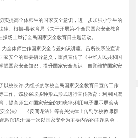
日，为切实提高全体师生的国家安全意识，进一步加强小学生的
法律。根据-县教育局《关于开展第-个全民国家安全教育
午在操场上举行全民国家安全教育日主题活动。
官，为全体师生作国家安全专题知识讲座。吕所长系统宣讲
国家安全的重要指导意义，重点宣传了《中华人民共和国
掌握国家安全知识，提升国家安全意识，自觉维护国家安
了以校长许-为组长的学校全民国家安全教育日宣传工作
等工作。该校采取多种形式形式进行宣传教育：利用国旗
育，提高师生对国家安全的知晓率;利用电子显示屏滚动
家安全法》、《反间谍法》等有关法律上传到学校教师群
全疏散演练;开展一次以国家安全为主要内容的主题队会，