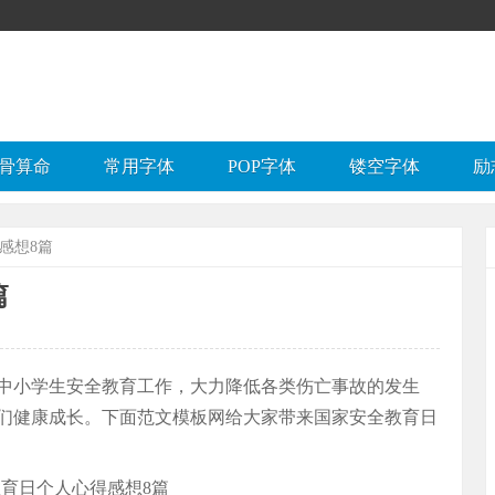
骨算命
常用字体
POP字体
镂空字体
励
感想8篇
篇
中小学生安全教育工作，大力降低各类伤亡事故的发生
们健康成长。下面范文模板网给大家带来国家安全教育日