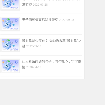
发监控
2022-09-28
男子酒驾肇事后踢撞警察
2022-09-28
吸血鬼是否存在？ 揭恐怖古墓“吸血鬼”之
谜
2022-09-20
让人看后想哭的句子，句句扎心，字字伤
情
2020-04-18