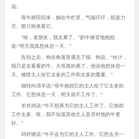
远。
母牛耕田回来，躺在牛栏里，气喘吁吁，筋疲力
尽。那只狗来看它。
“唉，老朋友，我太累了。”奶牛痛苦地抱怨
道:“明天我真想休息一天。”
告别之后，狗在角落里遇见了猫。狗说，“伙计，
我只是去看看奶牛。大哥真的累了。他说他想休息一
天。难怪主人给它太多的工作和太多的重量。”
猫转向绵羊说:“母牛抱怨它的主人给了它太多的
工作。它想休息一天，明天就不工作了。”
羊对鸡说:“牛不想再为它的主人工作了。它抱怨
工作太多。唉，我不知道其他主人是否对他的牛更
好。”
鸡对猪说:“牛不会为它的主人工作。它想去另一