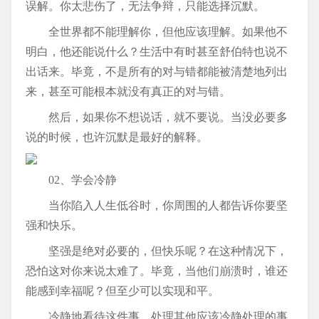
误解。你太悲伤了，无法争辩，只能选择沉默。
全世界都不能理解你，但他应该理解。如果他不
明白，他还能说什么？生活中有时甚至舒伯特也说不
出话来。毕竟，不是所有的对与错都能被清楚地列出
来，甚至可能根本就没有真正的对与错。
然后，如果你不想说话，就不要说。当没必要多
说的时候，也许沉默是最好的解释。
02、学会冷静
当你陷入人生低谷时，你周围的人都告诉你要坚
强和快乐。
坚强是绝对必要的，但快乐呢？在这种情况下，
恐怕这对你来说太难了。毕竟，当他们崩溃时，谁还
能感到幸福呢？但至少可以实现和平。
冷静地看待这件事，处理其他应该冷静处理的事