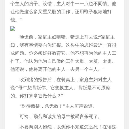
个主人的房子。没错，主人对牛一一点也不同情。他
让他做这么多又重又脏的工作，还用鞭子狠狠地打
他。”
晚饭前，家庭主妇喂猪。猪走上前去说:“家庭主
妇，我有事情要向你汇报。这头牛的思维最近一直很
成问题。你必须好好教育它。他不想再为他的主人工
作了。他认为他为自己做的工作太重、太脏、太累。
他还说，他将离开他的主人，去另一个主人。”
收到猪的报告后，在餐桌上，家庭主妇对主人
说:“母牛想背叛你。它想换主人。背叛是不可原谅
的。你打算拿它做什么？”
“对待叛徒，杀无赦！”主人厉声说道。
可怜、勤劳和诚实的母牛被谣言杀死了。
不要向别人抱怨，以免你不知道怎么死！在读这