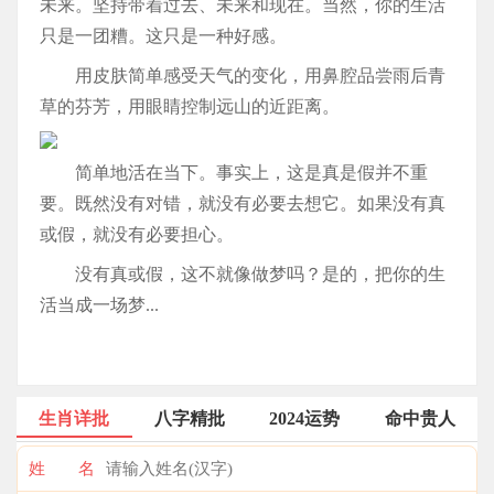
未来。坚持带着过去、未来和现在。当然，你的生活
只是一团糟。这只是一种好感。
用皮肤简单感受天气的变化，用鼻腔品尝雨后青
草的芬芳，用眼睛控制远山的近距离。
简单地活在当下。事实上，这是真是假并不重
要。既然没有对错，就没有必要去想它。如果没有真
或假，就没有必要担心。
没有真或假，这不就像做梦吗？是的，把你的生
活当成一场梦...
生肖详批
八字精批
2024运势
命中贵人
姓 名