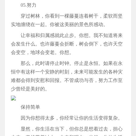
05.努力
穿过树林，你看到一棵藤蔓连着树干，柔软而坚
实地缠绕在一起。你被这美丽的景色所感动。
让幸福和归属感就此止步。你想。我不知道将来
会发生什么。也许藤蔓会折断，树会倒下，也许天空
会变空，地球会变老。你想。
那么，此时请停止时钟。停止是永恒。如果在永
恒中有这样一个安静的时刻，未来可能发生的各种灾
难都会得到安慰和回报。不管成功与否，努力工作至
少曾经是美好的。
保持简单
因为你想得太多，你经常让你的生活变得复杂。
显然，你生活在当下，但你总是想着过去，担心