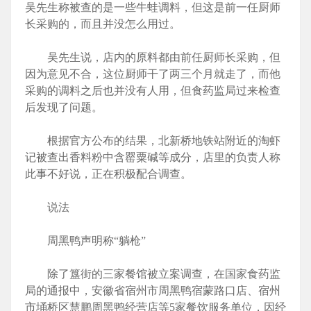
吴先生称被查的是一些牛蛙调料，但这是前一任厨师
长采购的，而且并没怎么用过。
吴先生说，店内的原料都由前任厨师长采购，但
因为意见不合，这位厨师干了两三个月就走了，而他
采购的调料之后也并没有人用，但食药监局过来检查
后发现了问题。
根据官方公布的结果，北新桥地铁站附近的淘虾
记被查出香料粉中含罂粟碱等成分，店里的负责人称
此事不好说，正在积极配合调查。
说法
周黑鸭声明称“躺枪”
除了簋街的三家餐馆被立案调查，在国家食药监
局的通报中，安徽省宿州市周黑鸭宿蒙路口店、宿州
市埇桥区慧鹏周黑鸭经营店等5家餐饮服务单位，因经