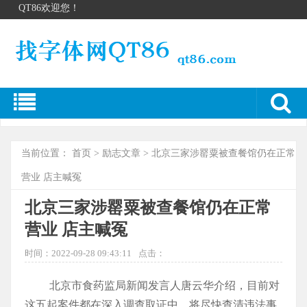
QT86欢迎您！
当前位置：
首页
>
励志文章
> 北京三家涉罂粟被查餐馆仍在正常
营业 店主喊冤
北京三家涉罂粟被查餐馆仍在正常
营业 店主喊冤
时间：2022-09-28 09:43:11
点击：
北京市食药监局新闻发言人唐云华介绍，目前对
这五起案件都在深入调查取证中，将尽快查清违法事