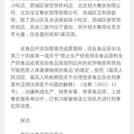
小吃店、西城区谢世荣炸鸡店、北京胡大餐饮有限公
司、北京珍宝餐饮管理有限公司、东城区宝和居饭
馆。除了房山区良乡滇南福喜小吃店、西城区谢世荣
炸鸡店，其余三家均位于簋街，其中胡大餐馆生意非
常火爆，仅在簋街就有5家店面。
在食品中添加罂粟壳或罂粟粉，违反食品安全法
第三十四条第一项关于“禁止生产经营用非食品原料生
产的食品或者添加食品添加剂以外的化学物质和其他
可能危害人体健康物质的食品”的规定，按照《最高人
民法院、最高人民检察院关于办理危害食品安全刑事
案件适用法律若干问题的解释》（法释〔2013〕12
号），涉嫌构成生产、销售有毒、有害食品罪。上述
餐饮服务单位中，已有25家被移送公安机关进行刑事
犯罪侦查。
探访