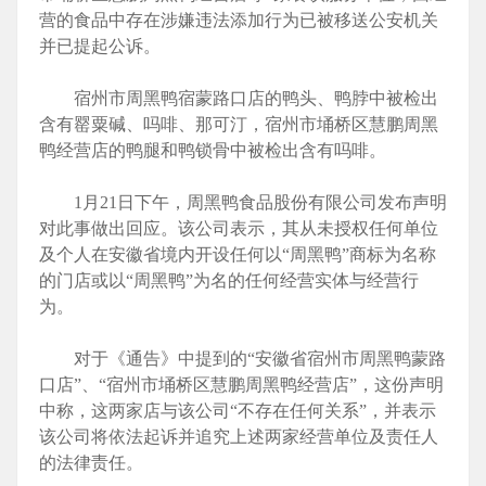
营的食品中存在涉嫌违法添加行为已被移送公安机关
并已提起公诉。
宿州市周黑鸭宿蒙路口店的鸭头、鸭脖中被检出
含有罂粟碱、吗啡、那可汀，宿州市埇桥区慧鹏周黑
鸭经营店的鸭腿和鸭锁骨中被检出含有吗啡。
1月21日下午，周黑鸭食品股份有限公司发布声明
对此事做出回应。该公司表示，其从未授权任何单位
及个人在安徽省境内开设任何以“周黑鸭”商标为名称
的门店或以“周黑鸭”为名的任何经营实体与经营行
为。
对于《通告》中提到的“安徽省宿州市周黑鸭蒙路
口店”、“宿州市埇桥区慧鹏周黑鸭经营店”，这份声明
中称，这两家店与该公司“不存在任何关系”，并表示
该公司将依法起诉并追究上述两家经营单位及责任人
的法律责任。