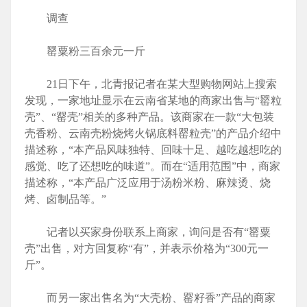
调查
罂粟粉三百余元一斤
21日下午，北青报记者在某大型购物网站上搜索
发现，一家地址显示在云南省某地的商家出售与“罂粒
壳”、“罂壳”相关的多种产品。该商家在一款“大包装
壳香粉、云南壳粉烧烤火锅底料罂粒壳”的产品介绍中
描述称，“本产品风味独特、回味十足、越吃越想吃的
感觉、吃了还想吃的味道”。而在“适用范围”中，商家
描述称，“本产品广泛应用于汤粉米粉、麻辣烫、烧
烤、卤制品等。”
记者以买家身份联系上商家，询问是否有“罂粟
壳”出售，对方回复称“有”，并表示价格为“300元一
斤”。
而另一家出售名为“大壳粉、罂籽香”产品的商家