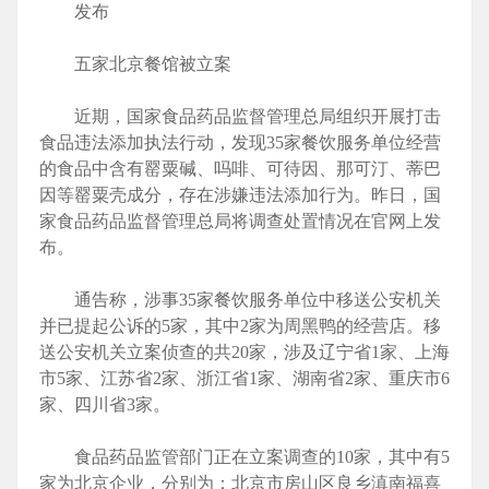
发布
五家北京餐馆被立案
近期，国家食品药品监督管理总局组织开展打击
食品违法添加执法行动，发现35家餐饮服务单位经营
的食品中含有罂粟碱、吗啡、可待因、那可汀、蒂巴
因等罂粟壳成分，存在涉嫌违法添加行为。昨日，国
家食品药品监督管理总局将调查处置情况在官网上发
布。
通告称，涉事35家餐饮服务单位中移送公安机关
并已提起公诉的5家，其中2家为周黑鸭的经营店。移
送公安机关立案侦查的共20家，涉及辽宁省1家、上海
市5家、江苏省2家、浙江省1家、湖南省2家、重庆市6
家、四川省3家。
食品药品监管部门正在立案调查的10家，其中有5
家为北京企业，分别为：北京市房山区良乡滇南福喜