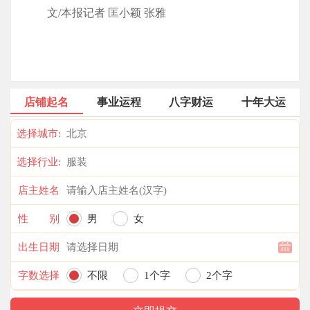
文/本报记者 匡小颖 张雅
店铺起名
事业运程
八字财运
十年大运
选择城市:
选择行业:
店主姓名
性 别
男
女
出生日期
字数选择
不限
1个字
2个字