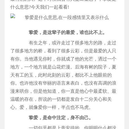
什么意思?今天我们一起看看!
挚爱，是这辈子的最爱，谁也比不上。
有生之年，或许走过了很多地方的路，走过
了很多地方的桥，看到了很多云彩，但是最爱的人只
有你。当他遇见你时，你就成了他的光芒，洒过一个
地方，一个地方就是山花烂漫。后海有树的院子，夏
天有工的玉，此时此刻的云彩，都比不上他眼前的
你。也许他没有华丽的语言来表白，也没有高调的浪
漫来哄你，但是他知道，你一直是他心中最柔软、最
温暖的存在，所说的一切都是发自十二分关心和关
心。爱，就像爱你一样，半点也不马虎。
挚爱，是命中注定，身不由己。
一切似乎都是上帝安排的。你明明什么都没