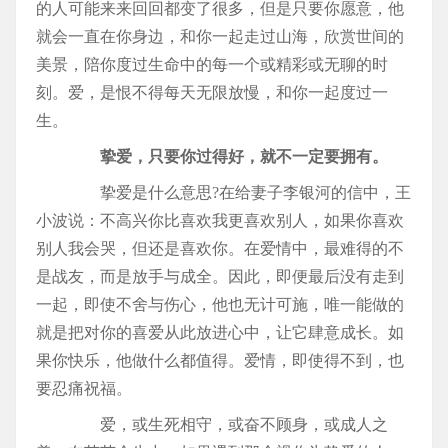
的人可能来来回回都变了很多，但是只要你愿意，他
就会一直在你身边，和你一起走过山海，欣赏世间的
美景，陪你度过生命中的每一个或精彩或无聊的时
刻。爱，是恨不得每天无限放慢，和你一起度过一
生。
挚爱，只要你过得好，就不一定要拥有。
挚爱是什么意思?在给妻子李银河的信中，王
小波说：不高兴你比喜欢我更喜欢别人，如果你喜欢
别人我会哭，但还是喜欢你。在爱情中，最难得的不
是战友，而是放手与成全。因此，即便最后没有走到
一起，即使不舍与伤心，他也无计可施，唯一能做的
就是把对你的喜爱从此放进心中，让它肆意成长。如
果你快乐，他做什么都值得。爱情，即使得不到，也
要忍痛祝福。
爱，或生死相守，或奋不顾身，或成人之