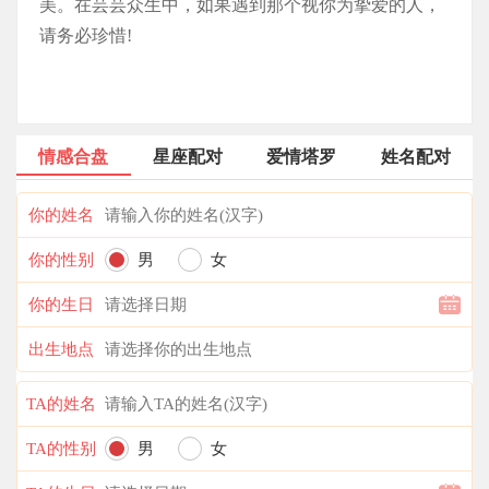
美。在芸芸众生中，如果遇到那个视你为挚爱的人，
请务必珍惜!
情感合盘
星座配对
爱情塔罗
姓名配对
你的姓名
你的性别
男
女
你的生日
出生地点
TA的姓名
TA的性别
男
女