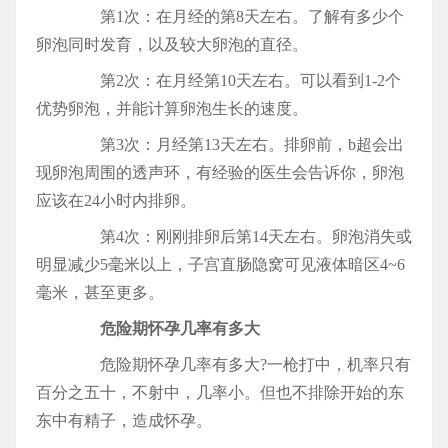
第1次：在月经的第8天左右。了解有多少个
卵泡同时发育，以及较大卵泡的直径。
第2次：在月经第10天左右。可以看到1-2个
优势卵泡，并能计算卵泡生长的速度。
第3次：月经第13天左右。排卵前，b超会出
现卵泡周围的透声环，有经验的医生会告诉你，卵泡
应该在24小时内排卵。
第4次：刚刚排卵后第14天左右。卵泡消失或
明显减少5毫米以上，子宫直肠隐窝可见液体暗区4~6
毫米，甚至更多。
危险期怀孕几率有多大
危险期怀孕几率有多大?一枪打中，机率只有
百分之五十，不射中，几率小。但也不排除开始的东
东中有精子，造成怀孕。