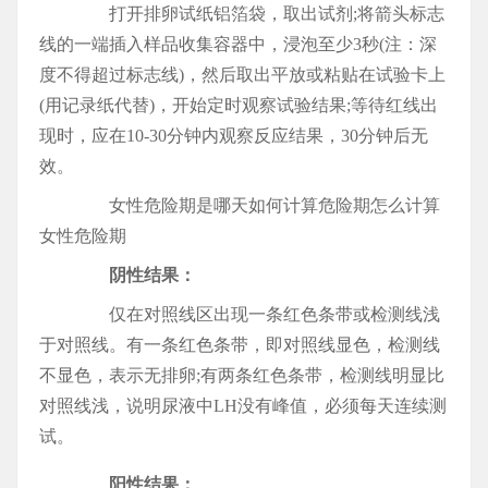
打开排卵试纸铝箔袋，取出试剂;将箭头标志
线的一端插入样品收集容器中，浸泡至少3秒(注：深
度不得超过标志线)，然后取出平放或粘贴在试验卡上
(用记录纸代替)，开始定时观察试验结果;等待红线出
现时，应在10-30分钟内观察反应结果，30分钟后无
效。
女性危险期是哪天如何计算危险期怎么计算
女性危险期
阴性结果：
仅在对照线区出现一条红色条带或检测线浅
于对照线。有一条红色条带，即对照线显色，检测线
不显色，表示无排卵;有两条红色条带，检测线明显比
对照线浅，说明尿液中LH没有峰值，必须每天连续测
试。
阳性结果：