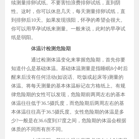
续测量排卵试纸。不要害怕浪费排卵试纸，直到阴
性。这时，你可以休息几天，每天测量排卵试纸，直
到排卵后10天。如果发现强阳，怀孕的希望会很大。
你可以用早孕试纸来测量。一般来说，此时的早孕试
纸是弱阳。
体温计检测危险期
通过检测体温变化来掌握危险期，首先你要
知道什么是基础体温。基础体温测量是指睡眠8小时后
醒来后没有任何活动(如说话、吃饭或起床等)测量的
体温。将每天测量的基本体温标记在方格纸上。有规
律危险期的女性可以发现，危险期前两周左右的基本
体温往往低于36.5摄氏度，而危险期后两周左右的基
本体温往往高于36.5摄氏度。女性危险期的体温是多
少?一般是在36.6度到37度之间，危险期的体温会根据
体质的不同而有所不同。