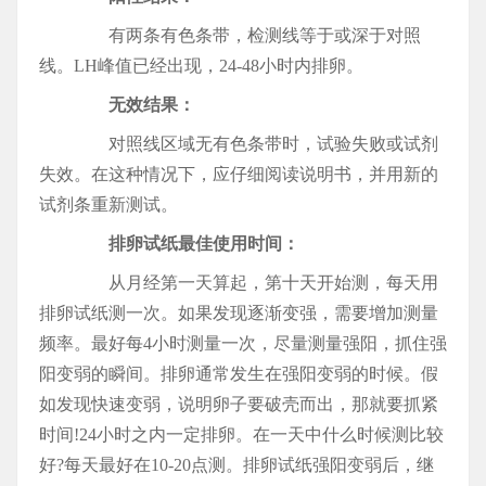
有两条有色条带，检测线等于或深于对照
线。LH峰值已经出现，24-48小时内排卵。
无效结果：
对照线区域无有色条带时，试验失败或试剂
失效。在这种情况下，应仔细阅读说明书，并用新的
试剂条重新测试。
排卵试纸最佳使用时间：
从月经第一天算起，第十天开始测，每天用
排卵试纸测一次。如果发现逐渐变强，需要增加测量
频率。最好每4小时测量一次，尽量测量强阳，抓住强
阳变弱的瞬间。排卵通常发生在强阳变弱的时候。假
如发现快速变弱，说明卵子要破壳而出，那就要抓紧
时间!24小时之内一定排卵。在一天中什么时候测比较
好?每天最好在10-20点测。排卵试纸强阳变弱后，继