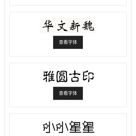
查看字体
查看字体