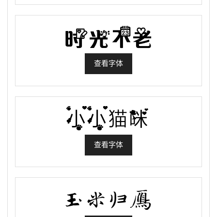
查看字体
查看字体