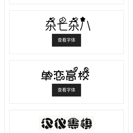
查看字体
查看字体