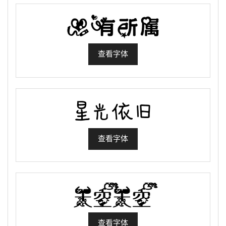
查看字体
查看字体
查看字体