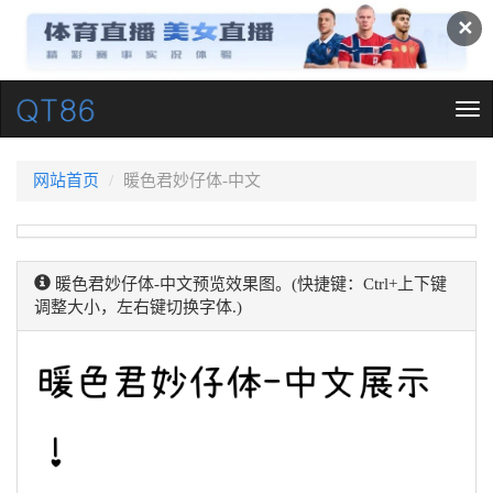
✕
Tog
nav
网站首页
暖色君妙仔体-中文
暖色君妙仔体-中文预览效果图。(快捷键：Ctrl+上下键
调整大小，左右键切换字体.)