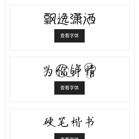
查看字体
查看字体