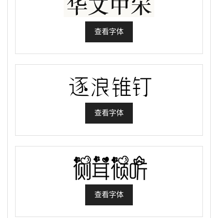
查看字体
查看字体
查看字体