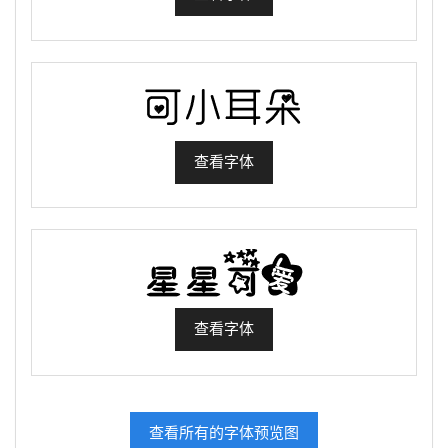
查看字体
查看字体
查看所有的字体预览图