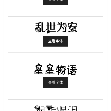
查看字体
查看字体