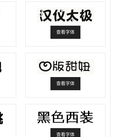
查看字体
查看字体
查看字体