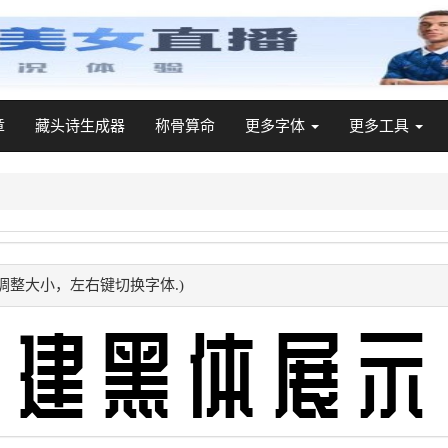
章
藏头诗生成器
称骨算命
更多字体
更多工具
调整大小，左右键切换字体.)