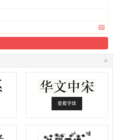
×
查看字体