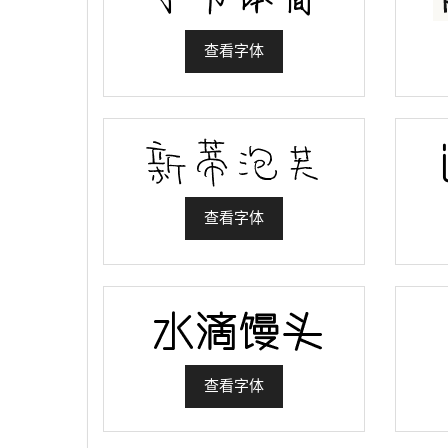
查看字体
查看字体
查看字体