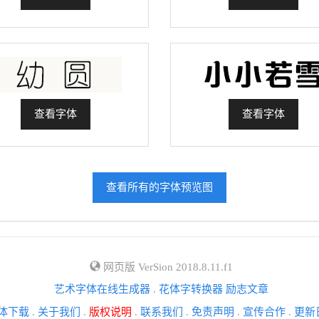
查看字体
查看字体
查看所有的字体预览图
网页版 VerSion 2018.8.11.f1
艺术字体在线生成器
.
花体字转换器
励志文章
体下载
.
关于我们
.
版权说明
.
联系我们
.
免责声明
.
宣传合作
.
更新