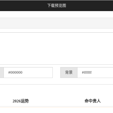
下载预览图
背景
2026运势
命中贵人