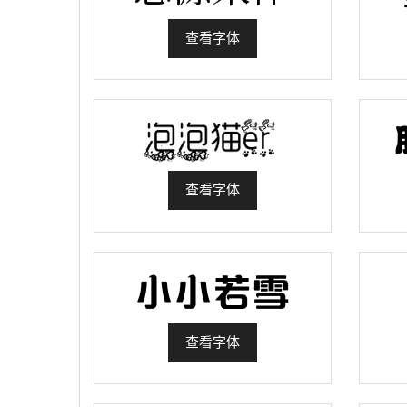
查看字体
查看字体
查看字体