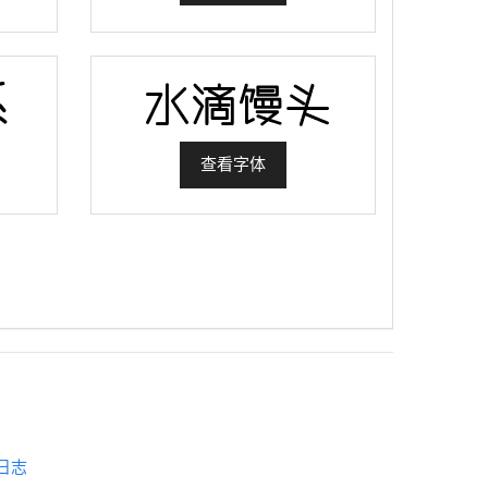
查看字体
日志