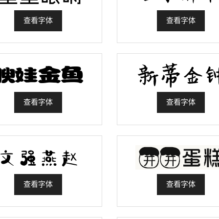
查看字体
查看字体
查看字体
查看字体
查看字体
查看字体