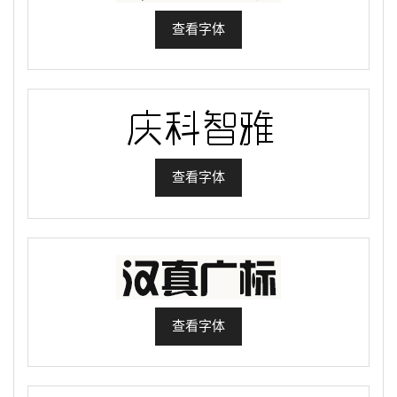
查看字体
查看字体
查看字体