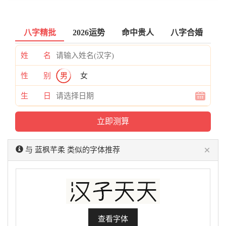
八字精批
2026运势
命中贵人
八字合婚
姓 名
性 别
男
女
生 日
×
与 蓝枫芊柔 类似的字体推荐
查看字体