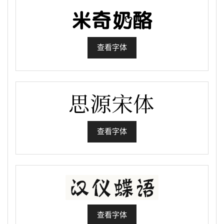
查看字体
查看字体
查看字体