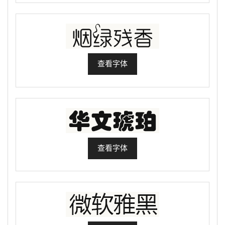
查看字体
查看字体