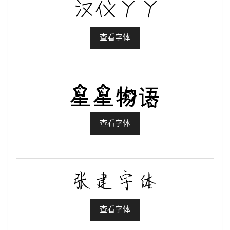
查看字体
查看字体
查看字体