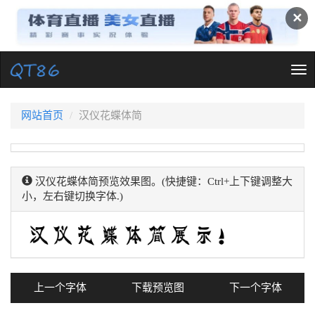
✕
Tog
nav
网站首页
汉仪花蝶体简
汉仪花蝶体简预览效果图。(快捷键：Ctrl+上下键调整大
小，左右键切换字体.)
上一个字体
下载预览图
下一个字体