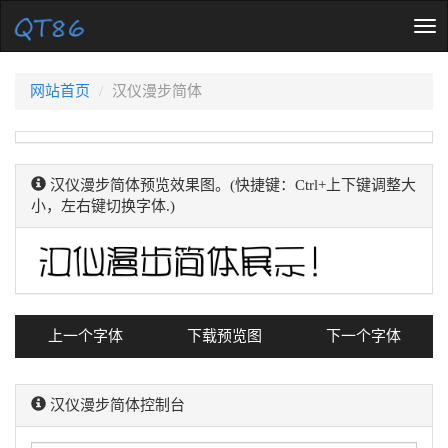
Tog
nav
网站首页
汉仪漫步简体
汉仪漫步简体预览效果图。(快捷键：Ctrl+上下键调整大
小，左右键切换字体.)
上一个字体
下载预览图
下一个字体
汉仪漫步简体控制台